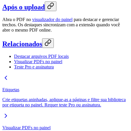
Após o upload
Abra o PDF no
visualizador do painel
para destacar e gerenciar
trechos. Os destaques sincronizam com a extensão quando você
abre o mesmo PDF online.
Relacionados
Destacar arquivos PDF locais
Visualizar PDFs no painel
Teste Pro e assinatura
Etiquetas
Crie etiquetas aninhadas, aplique-as a páginas e filtre sua biblioteca
por etiqueta no painel. Requer teste Pro ou assinatura.
Visualizar PDFs no painel