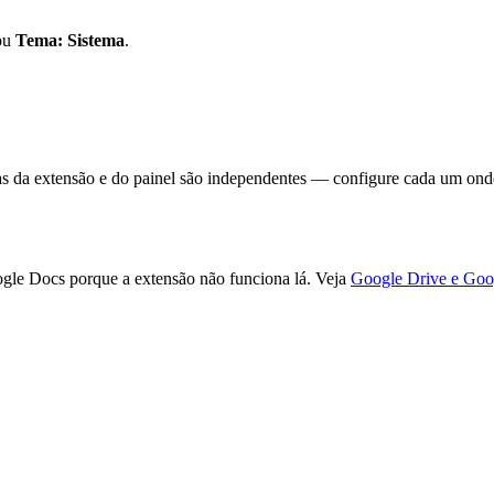
ou
Tema: Sistema
.
as da extensão e do painel são independentes — configure cada um ond
ogle Docs porque a extensão não funciona lá. Veja
Google Drive e Goo