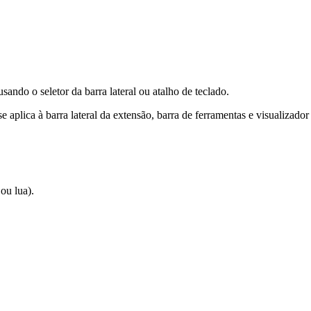
sando o seletor da barra lateral ou atalho de teclado.
se aplica à barra lateral da extensão, barra de ferramentas e visualizado
 ou lua).