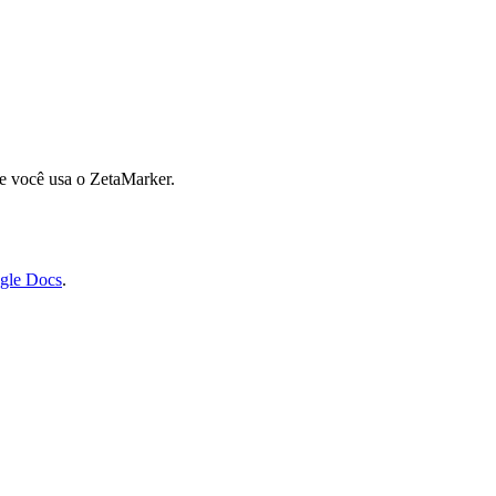
e você usa o ZetaMarker.
gle Docs
.