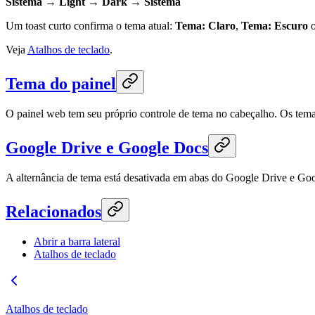
Sistema → Light → Dark → Sistema
Um toast curto confirma o tema atual:
Tema: Claro
,
Tema: Escuro
Veja
Atalhos de teclado
.
Tema do painel
O painel web tem seu próprio controle de tema no cabeçalho. Os tem
Google Drive e Google Docs
A alternância de tema está desativada em abas do Google Drive e Go
Relacionados
Abrir a barra lateral
Atalhos de teclado
Atalhos de teclado