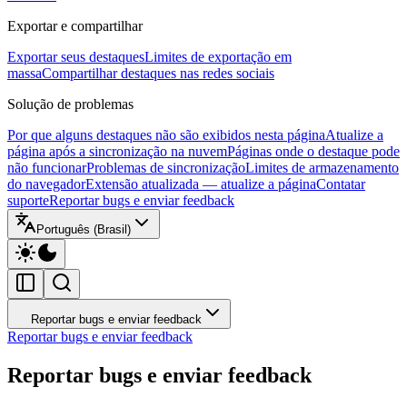
Exportar e compartilhar
Exportar seus destaques
Limites de exportação em
massa
Compartilhar destaques nas redes sociais
Solução de problemas
Por que alguns destaques não são exibidos nesta página
Atualize a
página após a sincronização na nuvem
Páginas onde o destaque pode
não funcionar
Problemas de sincronização
Limites de armazenamento
do navegador
Extensão atualizada — atualize a página
Contatar
suporte
Reportar bugs e enviar feedback
Português (Brasil)
Reportar bugs e enviar feedback
Reportar bugs e enviar feedback
Reportar bugs e enviar feedback