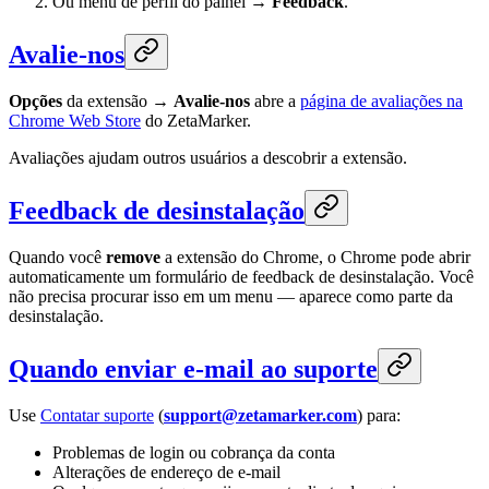
Ou menu de perfil do painel →
Feedback
.
Avalie-nos
Opções
da extensão →
Avalie-nos
abre a
página de avaliações na
Chrome Web Store
do ZetaMarker.
Avaliações ajudam outros usuários a descobrir a extensão.
Feedback de desinstalação
Quando você
remove
a extensão do Chrome, o Chrome pode abrir
automaticamente um formulário de feedback de desinstalação. Você
não precisa procurar isso em um menu — aparece como parte da
desinstalação.
Quando enviar e-mail ao suporte
Use
Contatar suporte
(
support@zetamarker.com
) para:
Problemas de login ou cobrança da conta
Alterações de endereço de e-mail