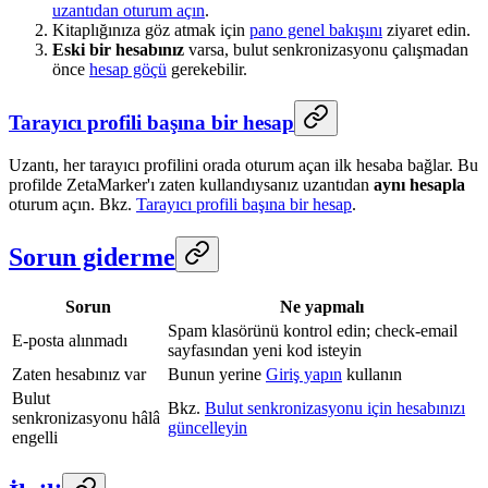
uzantıdan oturum açın
.
Kitaplığınıza göz atmak için
pano genel bakışını
ziyaret edin.
Eski bir hesabınız
varsa, bulut senkronizasyonu çalışmadan
önce
hesap göçü
gerekebilir.
Tarayıcı profili başına bir hesap
Uzantı, her tarayıcı profilini orada oturum açan ilk hesaba bağlar. Bu
profilde ZetaMarker'ı zaten kullandıysanız uzantıdan
aynı hesapla
oturum açın. Bkz.
Tarayıcı profili başına bir hesap
.
Sorun giderme
Sorun
Ne yapmalı
Spam klasörünü kontrol edin; check-email
E-posta alınmadı
sayfasından yeni kod isteyin
Zaten hesabınız var
Bunun yerine
Giriş yapın
kullanın
Bulut
Bkz.
Bulut senkronizasyonu için hesabınızı
senkronizasyonu hâlâ
güncelleyin
engelli