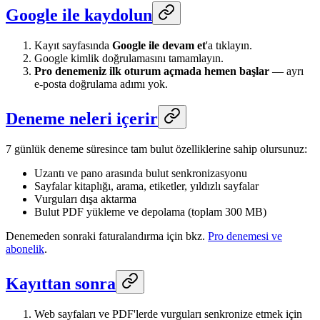
Google ile kaydolun
Kayıt sayfasında
Google ile devam et
'a tıklayın.
Google kimlik doğrulamasını tamamlayın.
Pro denemeniz ilk oturum açmada hemen başlar
— ayrı
e-posta doğrulama adımı yok.
Deneme neleri içerir
7 günlük deneme süresince tam bulut özelliklerine sahip olursunuz:
Uzantı ve pano arasında bulut senkronizasyonu
Sayfalar kitaplığı, arama, etiketler, yıldızlı sayfalar
Vurguları dışa aktarma
Bulut PDF yükleme ve depolama (toplam 300 MB)
Denemeden sonraki faturalandırma için bkz.
Pro denemesi ve
abonelik
.
Kayıttan sonra
Web sayfaları ve PDF'lerde vurguları senkronize etmek için