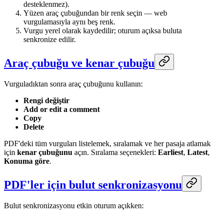
desteklenmez).
Yüzen araç çubuğundan bir renk seçin — web
vurgulamasıyla aynı beş renk.
Vurgu yerel olarak kaydedilir; oturum açıksa buluta
senkronize edilir.
Araç çubuğu ve kenar çubuğu
Vurguladıktan sonra araç çubuğunu kullanın:
Rengi değiştir
Add or edit a comment
Copy
Delete
PDF'deki tüm vurguları listelemek, sıralamak ve her pasaja atlamak
için
kenar çubuğunu
açın. Sıralama seçenekleri:
Earliest
,
Latest
,
Konuma göre
.
PDF'ler için bulut senkronizasyonu
Bulut senkronizasyonu etkin oturum açıkken: