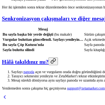
Her iki işlemden sonra tekrar düzenlemeden önce senkronizasyonun b
Senkronizasyon çakışmaları ve diğer mesa
Mesaj
Bu sayfa başka bir yerde değişti
(bu makale)
Sürüm çakışm
Vurgular buluttan güncellendi. Sayfayı yenileyin…
Açık sekmede
Bu sayfa Çöp Kutusu'nda
Sayfa panoda 
Sayfa bulutta silindi
Sayfa kitaplığ
Hâlâ takıldınız mı?
Sayfayı
panoda
açın ve vurguların orada doğru göründüğünü d
Tarayıcı sekmesini yenileyin ve ZetaMarker'ı tekrar etkinleştirin
Mesaj sürekli dönüyorsa aynı sayfayı panoda ve uzantıda aynı
Yenilemeden sonra çakışma hiç geçmiyorsa
support@zetamarker.com