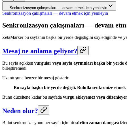
Senkronizasyon çakışmaları — devam etmek için yenileyin
Senkronizasyon çakışmaları — devam etmek için yenileyin
Senkronizasyon çakışmaları — devam etmek
ZetaMarker bu sayfanın başka bir yerde değiştiğini söylediğinde ve 
Mesaj ne anlama geliyor?
Bu sayfa açıkken
vurgular veya sayfa ayrıntıları başka bir yerde d
birleştiremedi.
Uzantı şuna benzer bir mesaj gösterir:
Bu sayfa başka bir yerde değişti. Bulutla senkronize etmek i
Bunu düzeltene kadar bu sayfada
vurgu ekleyemez veya düzenleyem
Neden olur?
Bulut senkronizasyonu her sayfa için bir
sürüm zaman damgası
izle