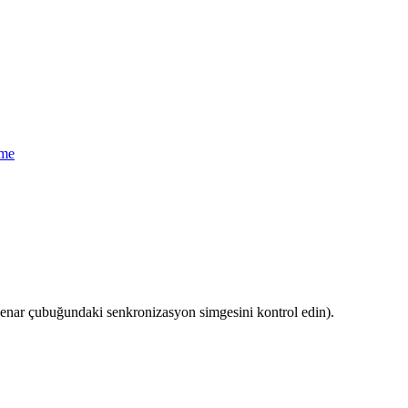
eme
enar çubuğundaki senkronizasyon simgesini kontrol edin).