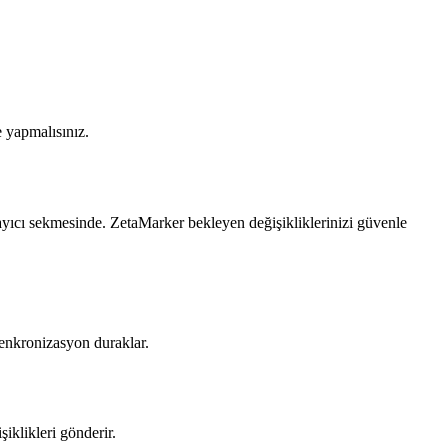
 yapmalısınız.
rayıcı sekmesinde. ZetaMarker bekleyen değişikliklerinizi güvenle
senkronizasyon duraklar.
iklikleri gönderir.