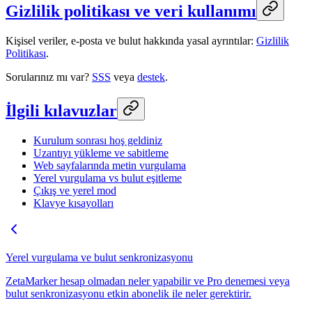
Gizlilik politikası ve veri kullanımı
Kişisel veriler, e-posta ve bulut hakkında yasal ayrıntılar:
Gizlilik
Politikası
.
Sorularınız mı var?
SSS
veya
destek
.
İlgili kılavuzlar
Kurulum sonrası hoş geldiniz
Uzantıyı yükleme ve sabitleme
Web sayfalarında metin vurgulama
Yerel vurgulama vs bulut eşitleme
Çıkış ve yerel mod
Klavye kısayolları
Yerel vurgulama ve bulut senkronizasyonu
ZetaMarker hesap olmadan neler yapabilir ve Pro denemesi veya
bulut senkronizasyonu etkin abonelik ile neler gerektirir.