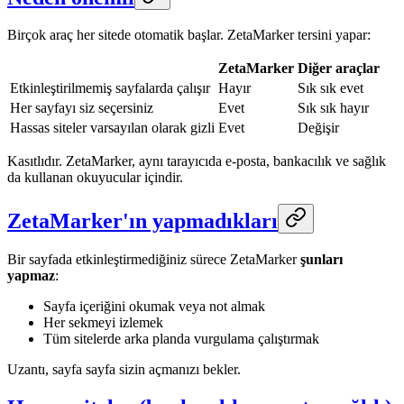
Birçok araç her sitede otomatik başlar. ZetaMarker tersini yapar:
ZetaMarker
Diğer araçlar
Etkinleştirilmemiş sayfalarda çalışır
Hayır
Sık sık evet
Her sayfayı siz seçersiniz
Evet
Sık sık hayır
Hassas siteler varsayılan olarak gizli
Evet
Değişir
Kasıtlıdır. ZetaMarker, aynı tarayıcıda e-posta, bankacılık ve sağlık
da kullanan okuyucular içindir.
ZetaMarker'ın yapmadıkları
Bir sayfada etkinleştirmediğiniz sürece ZetaMarker
şunları
yapmaz
:
Sayfa içeriğini okumak veya not almak
Her sekmeyi izlemek
Tüm sitelerde arka planda vurgulama çalıştırmak
Uzantı, sayfa sayfa sizin açmanızı bekler.