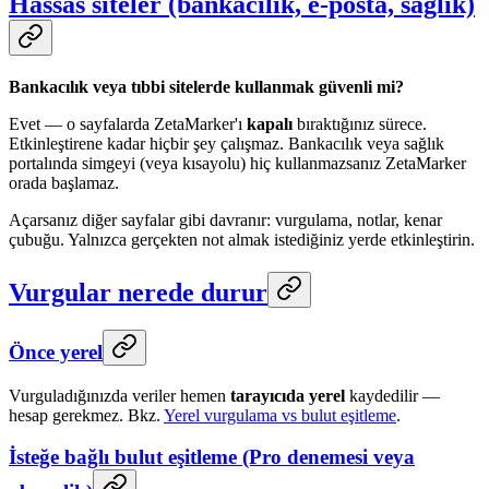
Hassas siteler (bankacılık, e-posta, sağlık)
Bankacılık veya tıbbi sitelerde kullanmak güvenli mi?
Evet — o sayfalarda ZetaMarker'ı
kapalı
bıraktığınız sürece.
Etkinleştirene kadar hiçbir şey çalışmaz. Bankacılık veya sağlık
portalında simgeyi (veya kısayolu) hiç kullanmazsanız ZetaMarker
orada başlamaz.
Açarsanız diğer sayfalar gibi davranır: vurgulama, notlar, kenar
çubuğu. Yalnızca gerçekten not almak istediğiniz yerde etkinleştirin.
Vurgular nerede durur
Önce yerel
Vurguladığınızda veriler hemen
tarayıcıda yerel
kaydedilir —
hesap gerekmez. Bkz.
Yerel vurgulama vs bulut eşitleme
.
İsteğe bağlı bulut eşitleme (Pro denemesi veya