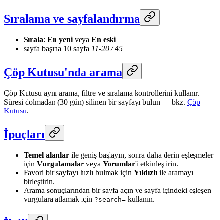
Sıralama ve sayfalandırma
Sırala
:
En yeni
veya
En eski
sayfa başına 10 sayfa
11-20 / 45
Çöp Kutusu'nda arama
Çöp Kutusu aynı arama, filtre ve sıralama kontrollerini kullanır.
Süresi dolmadan (30 gün) silinen bir sayfayı bulun — bkz.
Çöp
Kutusu
.
İpuçları
Temel alanlar
ile geniş başlayın, sonra daha derin eşleşmeler
için
Vurgulamalar
veya
Yorumlar
'i etkinleştirin.
Favori bir sayfayı hızlı bulmak için
Yıldızlı
ile aramayı
birleştirin.
Arama sonuçlarından bir sayfa açın ve sayfa içindeki eşleşen
vurgulara atlamak için
kullanın.
?search=