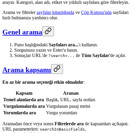
arayın. Kategori, alan adı, etiket ve yıldızlı sayfalara göre filtreleyin.
Arama ve filtreler
sayfalar kitaplığında
ve
Çöp Kutusu'nda
sayfaları
hızlı bulmanıza yardımcı olur.
Genel arama
Pano başlığındaki
Sayfaları ara...
'ı kullanın.
Sorgunuzu yazın ve Enter'a basın.
Sonuçlar URL'de
ile
Tüm Sayfalar
'de açılır.
?search=...
Arama kapsamı
En az bir arama seçeneği etkin olmalıdır
:
Kapsam
Aranan
Temel alanlarda ara
Başlık, URL, sayfa notları
Vurgulamalarda ara
Vurgulanan pasaj metni
Yorumlarda ara
Vurgu yorumları
Aramadan önce veya sonra
Filtrelerde ara
ile kapsamları aç/kapat.
URL parametreleri:
,
searchInBasicFields