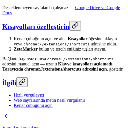
Desteklenmeyen sayfalarda çalışmaz —
Google Drive ve Google
Docs
.
Kısayolları özelleştirin
Kenar çubuğunu açın ve altta
Kısayollar
öğesine tıklayın
veya
adresine gidin.
chrome://extensions/shortcuts
ZetaMarker
bulun ve tercih ettiğiniz tuşları atayın.
Bağlantı başarısız olursa
chrome://extensions/shortcuts
adresini manuel açın — uzantı
Klavye kısayolları açılamadı.
Tarayıcıda chrome://extensions/shortcuts adresini açın.
gösterir.
İlgili
Hızlı vurgulayıcı
Web sayfalarında metin nasıl vurgulanır
Kenar çubuğunu açın
Vurguları kopyalayın