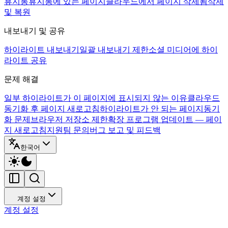
휴지통
휴지통에 있는 페이지
클라우드에서 페이지 삭제됨
삭제
및 복원
내보내기 및 공유
하이라이트 내보내기
일괄 내보내기 제한
소셜 미디어에 하이
라이트 공유
문제 해결
일부 하이라이트가 이 페이지에 표시되지 않는 이유
클라우드
동기화 후 페이지 새로고침
하이라이트가 안 되는 페이지
동기
화 문제
브라우저 저장소 제한
확장 프로그램 업데이트 — 페이
지 새로고침
지원팀 문의
버그 보고 및 피드백
한국어
계정 설정
계정 설정