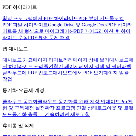
PDF 하이라이트
확장 프로그램에서 PDF 하이라이트
PDF 뷰어 컨트롤
로컬
PDF 파일 하이라이트
Google Drive 및 Google Docs
PDF 하이라
이트를 새 형식으로 마이그레이션
PDF 마이그레이션 후 하이
라이트 수정
PDF 뷰어 문제 해결
웹 대시보드
대시보드 개요
페이지 라이브러리
페이지 상세 보기
대시보드에
서 하이라이트 관리
즐겨찾기 페이지
페이지 검색 및 필터
라벨
클라우드에 PDF 업로드
대시보드에서 PDF 보기
페이지 일괄
작업
동기화·요금제·계정
클라우드 동기화
클라우드 동기화를 위해 계정 업데이트
Pro 체
험 및 구독
계정 설정
확장 프로그램 연결 상태
로그아웃 및 로컬
모드
동기화 충돌 — 계속하려면 새로고침
휴지통 및 삭제