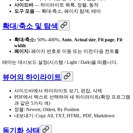
사이드바
— 하이라이트 목록, 정렬, 동작
도구 모음
— 확대/축소, 페이지 탐색, 테마
확대/축소 및 탐색
확대/축소:
50%–400%,
Auto
,
Actual size
,
Fit page
,
Fit
width
페이지:
페이지 번호로 이동 또는 이전/다음 컨트롤
테마는 대시보드 설정(시스템 / Light / Dark)을 따릅니다.
뷰어의 하이라이트
사이드바에서 하이라이트 보기, 편집, 삭제
PDF에서 텍스트 선택하여 새 하이라이트(확장 프로그램
과 같은 5가지 색)
정렬: Newest, Oldest, By Position
내보내기: Copy All, TXT, HTML, PDF, Markdown
동기화 상태