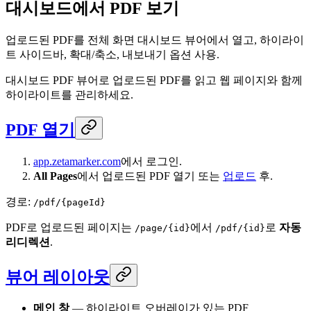
대시보드에서 PDF 보기
업로드된 PDF를 전체 화면 대시보드 뷰어에서 열고, 하이라이
트 사이드바, 확대/축소, 내보내기 옵션 사용.
대시보드 PDF 뷰어로 업로드된 PDF를 읽고 웹 페이지와 함께
하이라이트를 관리하세요.
PDF 열기
app.zetamarker.com
에서 로그인.
All Pages
에서 업로드된 PDF 열기 또는
업로드
후.
경로:
/pdf/{pageId}
PDF로 업로드된 페이지는
에서
로
자동
/page/{id}
/pdf/{id}
리디렉션
.
뷰어 레이아웃
메인 창
— 하이라이트 오버레이가 있는 PDF