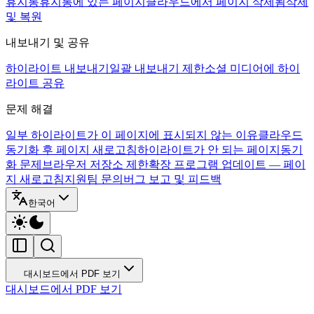
휴지통
휴지통에 있는 페이지
클라우드에서 페이지 삭제됨
삭제
및 복원
내보내기 및 공유
하이라이트 내보내기
일괄 내보내기 제한
소셜 미디어에 하이
라이트 공유
문제 해결
일부 하이라이트가 이 페이지에 표시되지 않는 이유
클라우드
동기화 후 페이지 새로고침
하이라이트가 안 되는 페이지
동기
화 문제
브라우저 저장소 제한
확장 프로그램 업데이트 — 페이
지 새로고침
지원팀 문의
버그 보고 및 피드백
한국어
대시보드에서 PDF 보기
대시보드에서 PDF 보기