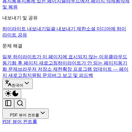
휴지통
휴지통에 있는 페이지
클라우드에서 페이지 삭제됨
삭제
및 복원
내보내기 및 공유
하이라이트 내보내기
일괄 내보내기 제한
소셜 미디어에 하이
라이트 공유
문제 해결
일부 하이라이트가 이 페이지에 표시되지 않는 이유
클라우드
동기화 후 페이지 새로고침
하이라이트가 안 되는 페이지
동기
화 문제
브라우저 저장소 제한
확장 프로그램 업데이트 — 페이
지 새로고침
지원팀 문의
버그 보고 및 피드백
한국어
PDF 뷰어 컨트롤
PDF 뷰어 컨트롤