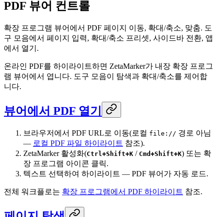
PDF 뷰어 컨트롤
확장 프로그램 뷰어에서 PDF 페이지 이동, 확대/축소, 맞춤. 도
구 모음에서 페이지 입력, 확대/축소 프리셋, 사이드바 전환, 앱
에서 열기.
온라인 PDF를 하이라이트하면 ZetaMarker가 내장 확장 프로그
램 뷰어에서 엽니다. 도구 모음이 탐색과 확대/축소를 제어합
니다.
뷰어에서 PDF 열기
브라우저에서 PDF URL로 이동(로컬
경로 아님
file://
—
로컬 PDF 파일 하이라이트
참조).
ZetaMarker 활성화(
/
) 또는 확
Ctrl+Shift+K
Cmd+Shift+K
장 프로그램 아이콘 클릭.
텍스트 선택하여 하이라이트 — PDF 뷰어가 자동 로드.
전체 워크플로는
확장 프로그램에서 PDF 하이라이트
참조.
페이지 탐색