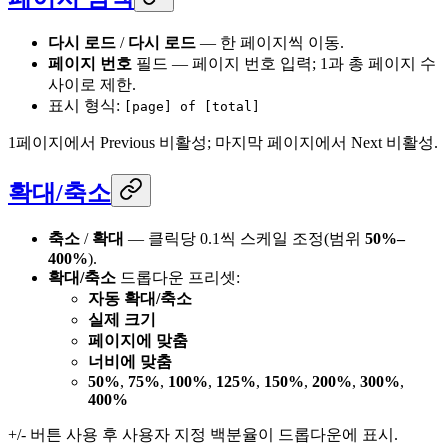
다시 로드
/
다시 로드
— 한 페이지씩 이동.
페이지 번호
필드 — 페이지 번호 입력; 1과 총 페이지 수
사이로 제한.
표시 형식:
[page] of [total]
1페이지에서 Previous 비활성; 마지막 페이지에서 Next 비활성.
확대/축소
축소
/
확대
— 클릭당 0.1씩 스케일 조정(범위
50%–
400%
).
확대/축소
드롭다운 프리셋:
자동 확대/축소
실제 크기
페이지에 맞춤
너비에 맞춤
50%
,
75%
,
100%
,
125%
,
150%
,
200%
,
300%
,
400%
+/- 버튼 사용 후 사용자 지정 백분율이 드롭다운에 표시.