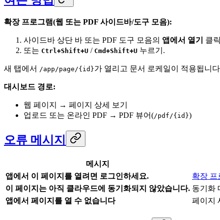
확장 프로그램(웹 또는 PDF 사이드바/도구 모음):
사이드바 상단 바 또는 PDF 도구 모음의
앱에서 열기
클릭
또는
/
누르기.
Ctrl+Shift+U
Cmd+Shift+U
새 탭에서
가 열리고 문서 로케일이 적용됩니다
/app/page/{id}
대시보드 경로:
웹 페이지 → 페이지 상세 보기
업로드 또는 온라인 PDF → PDF 뷰어(
)
/pdf/{id}
오류 메시지
메시지
앱에서 이 페이지를 열려면 로그인하세요.
확장 프
이 페이지는 아직 클라우드에 동기화되지 않았습니다.
동기화 
앱에서 페이지를 열 수 없습니다
페이지 