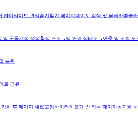
 하이라이트 관리
즐겨찾기 페이지
페이지 검색 및 필터
라벨
클라
험 및 구독
계정 설정
확장 프로그램 연결 상태
로그아웃 및 로컬 모
및 복원
이트 공유
동기화 후 페이지 새로고침
하이라이트가 안 되는 페이지
동기화 