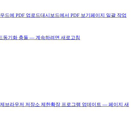
우드에 PDF 업로드
대시보드에서 PDF 보기
페이지 일괄 작업
드
동기화 충돌 — 계속하려면 새로고침
문제
브라우저 저장소 제한
확장 프로그램 업데이트 — 페이지 새