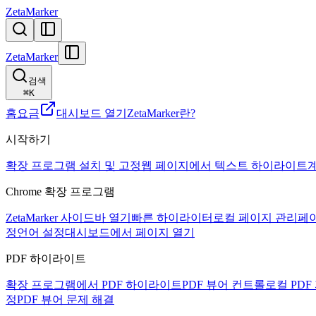
ZetaMarker
ZetaMarker
검색
⌘
K
홈
요금
대시보드 열기
ZetaMarker란?
시작하기
확장 프로그램 설치 및 고정
웹 페이지에서 텍스트 하이라이트
Chrome 확장 프로그램
ZetaMarker 사이드바 열기
빠른 하이라이터
로컬 페이지 관리
페
정
언어 설정
대시보드에서 페이지 열기
PDF 하이라이트
확장 프로그램에서 PDF 하이라이트
PDF 뷰어 컨트롤
로컬 PD
정
PDF 뷰어 문제 해결