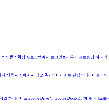
계정 만들기
확장 프로그램에서 로그인
브라우저 프로필당 하나의
이지 제목 편집
페이지 메모 추가
하이라이트 편집
하이라이트 삭제
F 파일 하이라이트
Google Drive 및 Google Docs
PDF 하이라이트를