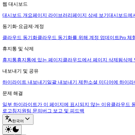
웹 대시보드
대시보드 개요
페이지 라이브러리
페이지 상세 보기
대시보드에서
동기화·요금제·계정
클라우드 동기화
클라우드 동기화를 위해 계정 업데이트
Pro 체
휴지통 및 삭제
휴지통
휴지통에 있는 페이지
클라우드에서 페이지 삭제됨
삭제 
내보내기 및 공유
하이라이트 내보내기
일괄 내보내기 제한
소셜 미디어에 하이라
문제 해결
일부 하이라이트가 이 페이지에 표시되지 않는 이유
클라우드 
로고침
지원팀 문의
버그 보고 및 피드백
한국어