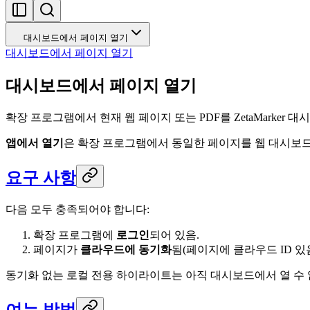
대시보드에서 페이지 열기
대시보드에서 페이지 열기
대시보드에서 페이지 열기
확장 프로그램에서 현재 웹 페이지 또는 PDF를 ZetaMarker
앱에서 열기
은 확장 프로그램에서 동일한 페이지를 웹 대시보드에
요구 사항
다음 모두 충족되어야 합니다:
확장 프로그램에
로그인
되어 있음.
페이지가
클라우드에 동기화
됨(페이지에 클라우드 ID 있음
동기화 없는 로컬 전용 하이라이트는 아직 대시보드에서 열 수 
여는 방법