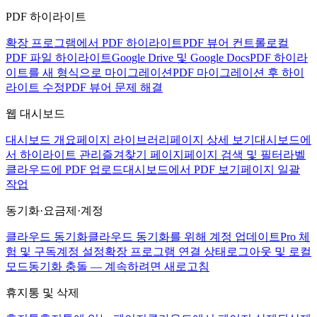
PDF 하이라이트
확장 프로그램에서 PDF 하이라이트
PDF 뷰어 컨트롤
로컬
PDF 파일 하이라이트
Google Drive 및 Google Docs
PDF 하이라
이트를 새 형식으로 마이그레이션
PDF 마이그레이션 후 하이
라이트 수정
PDF 뷰어 문제 해결
웹 대시보드
대시보드 개요
페이지 라이브러리
페이지 상세 보기
대시보드에
서 하이라이트 관리
즐겨찾기 페이지
페이지 검색 및 필터
라벨
클라우드에 PDF 업로드
대시보드에서 PDF 보기
페이지 일괄
작업
동기화·요금제·계정
클라우드 동기화
클라우드 동기화를 위해 계정 업데이트
Pro 체
험 및 구독
계정 설정
확장 프로그램 연결 상태
로그아웃 및 로컬
모드
동기화 충돌 — 계속하려면 새로고침
휴지통 및 삭제