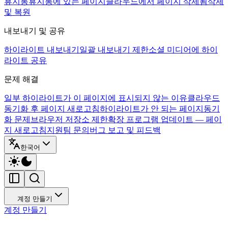
휴지통
휴지통에 있는 페이지
클라우드에서 페이지 삭제됨
삭제
및 복원
내보내기 및 공유
하이라이트 내보내기
일괄 내보내기 제한
소셜 미디어에 하이
라이트 공유
문제 해결
일부 하이라이트가 이 페이지에 표시되지 않는 이유
클라우드
동기화 후 페이지 새로고침
하이라이트가 안 되는 페이지
동기
화 문제
브라우저 저장소 제한
확장 프로그램 업데이트 — 페이
지 새로고침
지원팀 문의
버그 보고 및 피드백
한국어
계정 만들기
계정 만들기