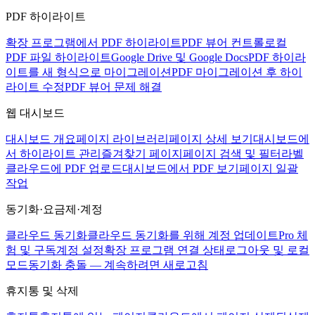
PDF 하이라이트
확장 프로그램에서 PDF 하이라이트
PDF 뷰어 컨트롤
로컬
PDF 파일 하이라이트
Google Drive 및 Google Docs
PDF 하이라
이트를 새 형식으로 마이그레이션
PDF 마이그레이션 후 하이
라이트 수정
PDF 뷰어 문제 해결
웹 대시보드
대시보드 개요
페이지 라이브러리
페이지 상세 보기
대시보드에
서 하이라이트 관리
즐겨찾기 페이지
페이지 검색 및 필터
라벨
클라우드에 PDF 업로드
대시보드에서 PDF 보기
페이지 일괄
작업
동기화·요금제·계정
클라우드 동기화
클라우드 동기화를 위해 계정 업데이트
Pro 체
험 및 구독
계정 설정
확장 프로그램 연결 상태
로그아웃 및 로컬
모드
동기화 충돌 — 계속하려면 새로고침
휴지통 및 삭제