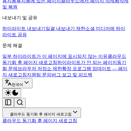
휴지통
휴지통에 있는 페이지
클라우드에서 페이지 삭제됨
삭제
및 복원
내보내기 및 공유
하이라이트 내보내기
일괄 내보내기 제한
소셜 미디어에 하이
라이트 공유
문제 해결
일부 하이라이트가 이 페이지에 표시되지 않는 이유
클라우드
동기화 후 페이지 새로고침
하이라이트가 안 되는 페이지
동기
화 문제
브라우저 저장소 제한
확장 프로그램 업데이트 — 페이
지 새로고침
지원팀 문의
버그 보고 및 피드백
한국어
클라우드 동기화 후 페이지 새로고침
클라우드 동기화 후 페이지 새로고침