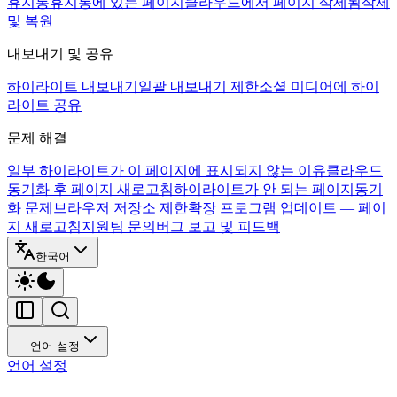
휴지통
휴지통에 있는 페이지
클라우드에서 페이지 삭제됨
삭제
및 복원
내보내기 및 공유
하이라이트 내보내기
일괄 내보내기 제한
소셜 미디어에 하이
라이트 공유
문제 해결
일부 하이라이트가 이 페이지에 표시되지 않는 이유
클라우드
동기화 후 페이지 새로고침
하이라이트가 안 되는 페이지
동기
화 문제
브라우저 저장소 제한
확장 프로그램 업데이트 — 페이
지 새로고침
지원팀 문의
버그 보고 및 피드백
한국어
언어 설정
언어 설정