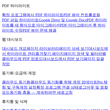
PDF 하이라이트
확장 프로그램에서 PDF 하이라이트
PDF 뷰어 컨트롤
로컬
PDF 파일 하이라이트
Google Drive 및 Google Docs
PDF 하이라
이트를 새 형식으로 마이그레이션
PDF 마이그레이션 후 하이
라이트 수정
PDF 뷰어 문제 해결
웹 대시보드
대시보드 개요
페이지 라이브러리
페이지 상세 보기
대시보드에
서 하이라이트 관리
즐겨찾기 페이지
페이지 검색 및 필터
라벨
클라우드에 PDF 업로드
대시보드에서 PDF 보기
페이지 일괄
작업
동기화·요금제·계정
클라우드 동기화
클라우드 동기화를 위해 계정 업데이트
Pro 체
험 및 구독
계정 설정
확장 프로그램 연결 상태
로그아웃 및 로컬
모드
동기화 충돌 — 계속하려면 새로고침
휴지통 및 삭제