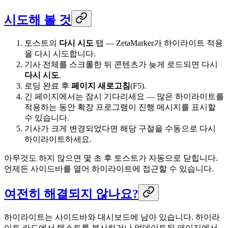
시도해 볼 것
토스트의
다시 시도
탭 — ZetaMarker가 하이라이트 적용
을 다시 시도합니다.
기사 전체를 스크롤한 뒤 콘텐츠가 늦게 로드되면 다시
다시 시도
.
로딩 완료 후
페이지 새로고침
(F5).
긴 페이지에서는 잠시 기다리세요 — 많은 하이라이트를
적용하는 동안 확장 프로그램이 진행 메시지를 표시할
수 있습니다.
기사가 크게 변경되었다면 해당 구절을 수동으로 다시
하이라이트하세요.
아무것도 하지 않으면 몇 초 후 토스트가 자동으로 닫힙니다.
언제든 사이드바를 열어 하이라이트에 접근할 수 있습니다.
여전히 해결되지 않나요?
하이라이트는 사이드바와 대시보드에 남아 있습니다. 하이라
이트 카드에서 텍스트를 복사하거나 업데이트된 페이지에서