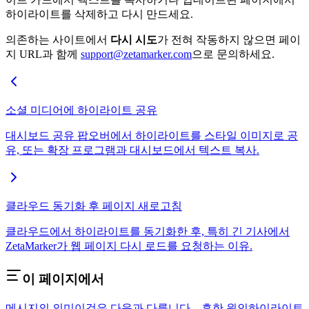
하이라이트를 삭제하고 다시 만드세요.
의존하는 사이트에서
다시 시도
가 전혀 작동하지 않으면 페이
지 URL과 함께
support@zetamarker.com
으로 문의하세요.
소셜 미디어에 하이라이트 공유
대시보드 공유 팝오버에서 하이라이트를 스타일 이미지로 공
유, 또는 확장 프로그램과 대시보드에서 텍스트 복사.
클라우드 동기화 후 페이지 새로고침
클라우드에서 하이라이트를 동기화한 후, 특히 긴 기사에서
ZetaMarker가 웹 페이지 다시 로드를 요청하는 이유.
이 페이지에서
메시지의 의미
이것은 다음과 다릅니다…
흔한 원인
하이라이트