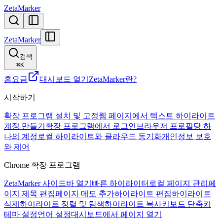
ZetaMarker
ZetaMarker
검색
⌘
K
홈
요금
대시보드 열기
ZetaMarker란?
시작하기
확장 프로그램 설치 및 고정
웹 페이지에서 텍스트 하이라이트
계정 만들기
확장 프로그램에서 로그인
브라우저 프로필당 하
나의 계정
로컬 하이라이트와 클라우드 동기화
개인정보 보호
와 제어
Chrome 확장 프로그램
ZetaMarker 사이드바 열기
빠른 하이라이터
로컬 페이지 관리
페
이지 제목 편집
페이지 메모 추가
하이라이트 편집
하이라이트
삭제
하이라이트 정렬 및 탐색
하이라이트 복사
키보드 단축키
테마 설정
언어 설정
대시보드에서 페이지 열기