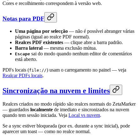
Cores e recolhimento correspondem à versão web.
Notas para PDF
Uma página por selecção
— não é possível abranger várias
páginas (igual ao realce PDF normal).
Realces PDF existentes
— clique abre a barra padrão.
Barra lateral
— mesma exclusão mútua.
sai do modo quando nenhum editor de comentários
Escape
está aberto.
PDFs locais (
) usam o carregamento no painel — veja
file://
Realçar PDFs locais
.
Sincronização na nuvem e limites
Realces criados no modo rápido são realces normais do ZetaMarker
— guardados
localmente
de imediato e sincronizados na nuvem
quando tem sessão iniciada. Veja
Local vs nuvem
.
Se a sync estiver bloqueada (por ex. durante a sync inicial), pode
aparecer um toast — como no realce normal.