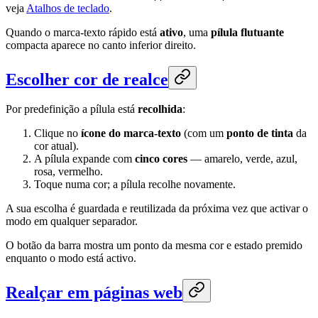
veja
Atalhos de teclado
.
Quando o marca-texto rápido está
ativo
, uma
pílula flutuante
compacta aparece no canto inferior direito.
Escolher cor de realce
Por predefinição a pílula está
recolhida
:
Clique no
ícone do marca-texto
(com um
ponto de tinta
da
cor atual).
A pílula expande com
cinco cores
— amarelo, verde, azul,
rosa, vermelho.
Toque numa cor; a pílula recolhe novamente.
A sua escolha é guardada e reutilizada da próxima vez que activar o
modo em qualquer separador.
O botão da barra mostra um ponto da mesma cor e estado premido
enquanto o modo está activo.
Realçar em páginas web