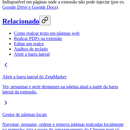
Indisponível em páginas onde a extensão não pode injectar (por ex.
Google Drive e Google Docs
).
Relacionado
Como realçar texto em páginas web
Realçar PDFs na extensão
Editar um realce
Atalhos de teclado
Abrir a barra lateral
Abrir a barra lateral do ZetaMarker
Ver, pesquisar e gerir destaques na página atual a partir da barra
lateral da extensão.
Gestor de páginas locais
Navegue, pesquise, ordene e remova páginas realçadas localmente
na extensão; gira a quota de armazenamento do Chrome num só