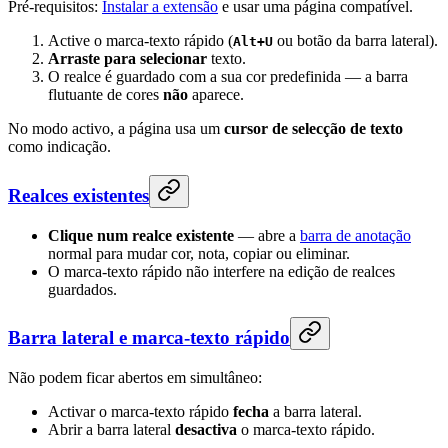
Pré-requisitos:
Instalar a extensão
e usar uma página compatível.
Active o marca-texto rápido (
ou botão da barra lateral).
Alt+U
Arraste para selecionar
texto.
O realce é guardado com a sua cor predefinida — a barra
flutuante de cores
não
aparece.
No modo activo, a página usa um
cursor de selecção de texto
como indicação.
Realces existentes
Clique num realce existente
— abre a
barra de anotação
normal para mudar cor, nota, copiar ou eliminar.
O marca-texto rápido não interfere na edição de realces
guardados.
Barra lateral e marca-texto rápido
Não podem ficar abertos em simultâneo:
Activar o marca-texto rápido
fecha
a barra lateral.
Abrir a barra lateral
desactiva
o marca-texto rápido.