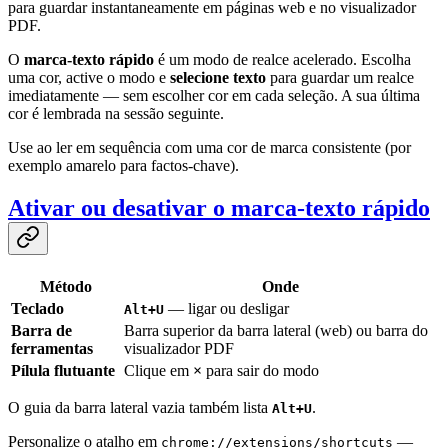
para guardar instantaneamente em páginas web e no visualizador
PDF.
O
marca-texto rápido
é um modo de realce acelerado. Escolha
uma cor, active o modo e
selecione texto
para guardar um realce
imediatamente — sem escolher cor em cada seleção. A sua última
cor é lembrada na sessão seguinte.
Use ao ler em sequência com uma cor de marca consistente (por
exemplo amarelo para factos-chave).
Ativar ou desativar o marca-texto rápido
Método
Onde
Teclado
— ligar ou desligar
Alt+U
Barra de
Barra superior da barra lateral (web) ou barra do
ferramentas
visualizador PDF
Pílula flutuante
Clique em
×
para sair do modo
O guia da barra lateral vazia também lista
.
Alt+U
Personalize o atalho em
—
chrome://extensions/shortcuts