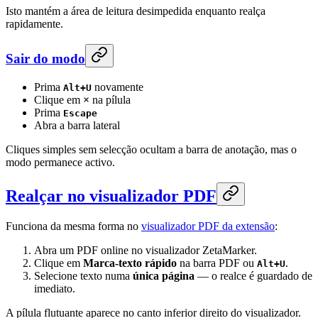
Isto mantém a área de leitura desimpedida enquanto realça
rapidamente.
Sair do modo
Prima
novamente
Alt+U
Clique em
×
na pílula
Prima
Escape
Abra a barra lateral
Cliques simples sem selecção ocultam a barra de anotação, mas o
modo permanece activo.
Realçar no visualizador PDF
Funciona da mesma forma no
visualizador PDF da extensão
:
Abra um PDF online no visualizador ZetaMarker.
Clique em
Marca-texto rápido
na barra PDF ou
.
Alt+U
Selecione texto numa
única página
— o realce é guardado de
imediato.
A pílula flutuante aparece no canto inferior direito do visualizador.