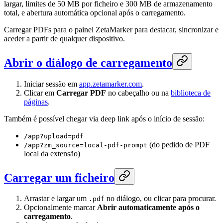
largar, limites de 50 MB por ficheiro e 300 MB de armazenamento
total, e abertura automática opcional após o carregamento.
Carregar PDFs para o painel ZetaMarker para destacar, sincronizar e
aceder a partir de qualquer dispositivo.
Abrir o diálogo de carregamento
Iniciar sessão em
app.zetamarker.com
.
Clicar em
Carregar PDF
no cabeçalho ou na
biblioteca de
páginas
.
Também é possível chegar via deep link após o início de sessão:
/app?upload=pdf
(do pedido de PDF
/app?zm_source=local-pdf-prompt
local da extensão)
Carregar um ficheiro
Arrastar e largar um
no diálogo, ou clicar para procurar.
.pdf
Opcionalmente marcar
Abrir automaticamente após o
carregamento
.