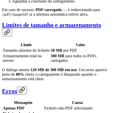
Aguardar a conclusão do carregamento.
Em caso de sucesso:
PDF carregado
— é redirecionado para
se a abertura automática estiver ativa.
/pdf/{pageId}
Limites de tamanho e armazenamento
Limite
Valor
Tamanho máximo do ficheiro
50 MB
por PDF
Armazenamento total na
300 MB
para todos os PDFs
nuvem
carregados
O diálogo mostra
120 MB de 300 MB em uso
. Um aviso aparece
perto de
80%
cheio; o carregamento é bloqueado quando o
armazenamento está cheio.
Erros
Mensagem
Causa
Apenas PDF
Ficheiro não-PDF selecionado