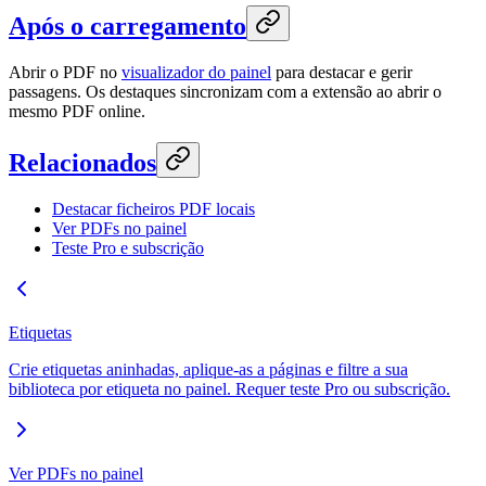
Após o carregamento
Abrir o PDF no
visualizador do painel
para destacar e gerir
passagens. Os destaques sincronizam com a extensão ao abrir o
mesmo PDF online.
Relacionados
Destacar ficheiros PDF locais
Ver PDFs no painel
Teste Pro e subscrição
Etiquetas
Crie etiquetas aninhadas, aplique-as a páginas e filtre a sua
biblioteca por etiqueta no painel. Requer teste Pro ou subscrição.
Ver PDFs no painel