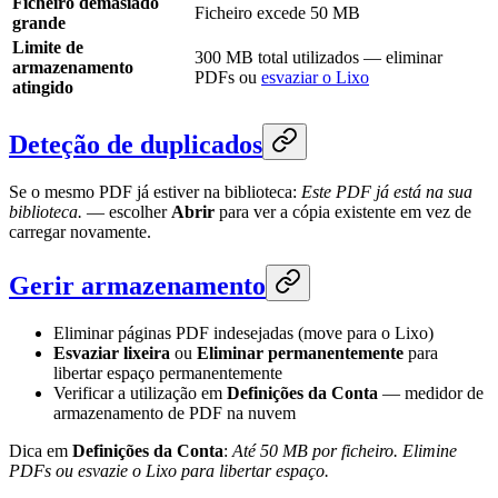
Ficheiro demasiado
Ficheiro excede 50 MB
grande
Limite de
300 MB total utilizados — eliminar
armazenamento
PDFs ou
esvaziar o Lixo
atingido
Deteção de duplicados
Se o mesmo PDF já estiver na biblioteca:
Este PDF já está na sua
biblioteca.
— escolher
Abrir
para ver a cópia existente em vez de
carregar novamente.
Gerir armazenamento
Eliminar páginas PDF indesejadas (move para o Lixo)
Esvaziar lixeira
ou
Eliminar permanentemente
para
libertar espaço permanentemente
Verificar a utilização em
Definições da Conta
— medidor de
armazenamento de PDF na nuvem
Dica em
Definições da Conta
:
Até 50 MB por ficheiro. Elimine
PDFs ou esvazie o Lixo para libertar espaço.