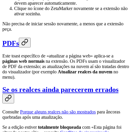
devem aparecer automaticamente.
Clique no ícone do ZetaMarker novamente se a extensão não
ativar sozinha.
Não precisa de iniciar sessão novamente, a menos que a extensão
peça.
PDFs
Este toast específico de «atualizar a página web» aplica-se a
páginas web normais
na extensão. Os PDFs usam o visualizador
de PDF da extensão; as atualizações na nuvem aí são tratadas dentro
do visualizador (por exemplo
Atualizar realces da nuvem
no
menu).
Se os realces ainda parecerem errados
Consulte
Porque alguns realces não são mostrados
para âncoras
quebradas após uma atualização.
Se a edição estiver
totalmente bloqueada
com «Esta página foi