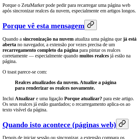
Porque o ZetaMarker pode pedir para recarregar uma página web
após sincronizar realces da nuvem, especialmente em artigos longos.
Porque vê esta mensagem
Quando a
sincronização na nuvem
atualiza uma página que
já está
aberta
no navegador, a extensão por vezes precisa de um
recarregamento completo da página
para pintar os realces
corretamente — especialmente quando
muitos realces
já estão na
página.
O toast parece-se com:
Realces atualizados da nuvem. Atualize a página
para renderizar os realces novamente.
Inclui
Atualizar
e uma ligação
Porque atualizar?
para este artigo.
Os seus realces já estão guardados; o recarregamento aplica-os ao
texto visível da página.
Quando isto acontece (páginas web)
Depois de iniciar sessão ou sincronizar, a extensão compara os