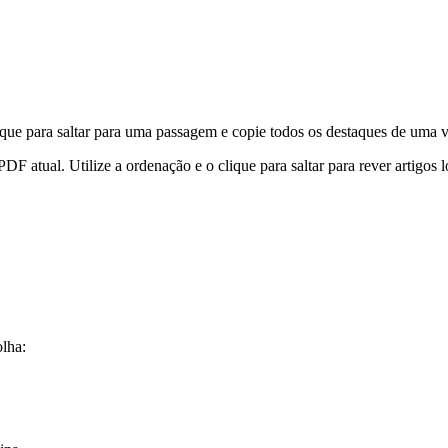
lique para saltar para uma passagem e copie todos os destaques de uma v
PDF atual. Utilize a ordenação e o clique para saltar para rever artigos
olha: