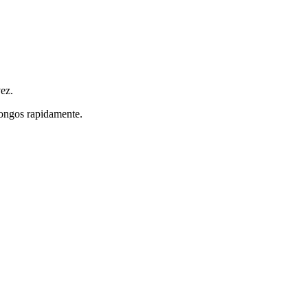
ez.
 longos rapidamente.