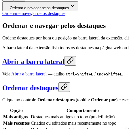
Ordenar e navegar pelos destaques
Ordenar e navegar pelos destaques
Ordenar e navegar pelos destaques
Ordene destaques por hora ou posição na barra lateral da extensão, c
A barra lateral da extensão lista todos os destaques na página web ou 
Abrir a barra lateral
Veja
Abrir a barra lateral
— atalho
/
.
Ctrl+Shift+E
Cmd+Shift+E
Ordenar destaques
Clique no controlo
Ordenar destaques
(tooltip:
Ordenar por
) e esc
Opção
Comportamento
Mais antigos
Destaques mais antigos no topo (predefinição)
Mais recentes
Criados ou editados mais recentemente no topo