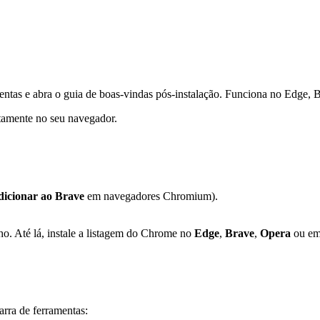
mentas e abra o guia de boas-vindas pós-instalação. Funciona no Edge,
tamente no seu navegador.
icionar ao Brave
em navegadores Chromium).
ho. Até lá, instale a listagem do Chrome no
Edge
,
Brave
,
Opera
ou em
arra de ferramentas: