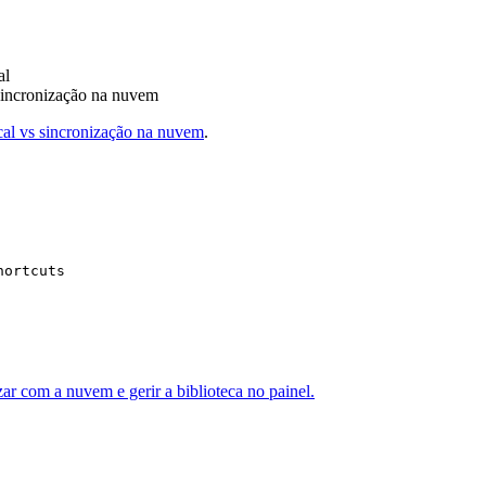
al
sincronização na nuvem
cal vs sincronização na nuvem
.
hortcuts
r com a nuvem e gerir a biblioteca no painel.