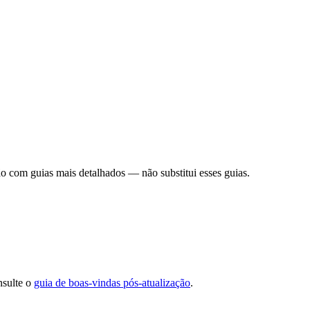
o com guias mais detalhados — não substitui esses guias.
nsulte o
guia de boas-vindas pós-atualização
.