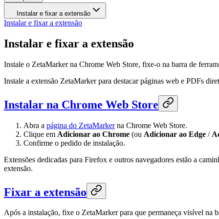
Instalar e fixar a extensão
Instalar e fixar a extensão
Instalar e fixar a extensão
Instale o ZetaMarker na Chrome Web Store, fixe-o na barra de ferra
Instale a extensão ZetaMarker para destacar páginas web e PDFs dire
Instalar na Chrome Web Store
Abra a
página do ZetaMarker
na Chrome Web Store.
Clique em
Adicionar ao Chrome
(ou
Adicionar ao Edge
/
Ad
Confirme o pedido de instalação.
Extensões dedicadas para Firefox e outros navegadores estão a camin
extensão.
Fixar a extensão
Após a instalação, fixe o ZetaMarker para que permaneça visível na b