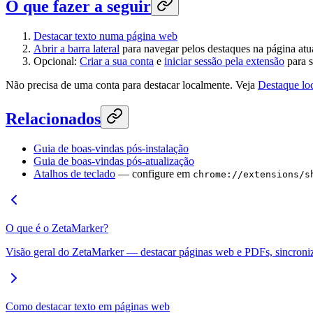
O que fazer a seguir
Destacar texto numa página web
Abrir a barra lateral
para navegar pelos destaques na página atu
Opcional:
Criar a sua conta
e
iniciar sessão pela extensão
para 
Não precisa de uma conta para destacar localmente. Veja
Destaque lo
Relacionados
Guia de boas-vindas pós-instalação
Guia de boas-vindas pós-atualização
Atalhos de teclado
— configure em
chrome://extensions/s
O que é o ZetaMarker?
Visão geral do ZetaMarker — destacar páginas web e PDFs, sincroniza
Como destacar texto em páginas web