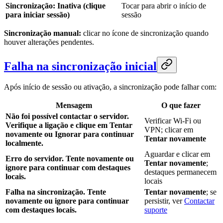
Sincronização: Inativa (clique
Tocar para abrir o início de
para iniciar sessão)
sessão
Sincronização manual:
clicar no ícone de sincronização quando
houver alterações pendentes.
Falha na sincronização inicial
Após início de sessão ou ativação, a sincronização pode falhar com:
Mensagem
O que fazer
Não foi possível contactar o servidor.
Verificar Wi‑Fi ou
Verifique a ligação e clique em Tentar
VPN; clicar em
novamente ou Ignorar para continuar
Tentar novamente
localmente.
Aguardar e clicar em
Erro do servidor. Tente novamente ou
Tentar novamente
;
ignore para continuar com destaques
destaques permanecem
locais.
locais
Falha na sincronização. Tente
Tentar novamente
; se
novamente ou ignore para continuar
persistir, ver
Contactar
com destaques locais.
suporte