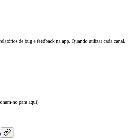
elatórios de bug e feedback na app. Quando utilizar cada canal.
cionam-no para aqui)
)