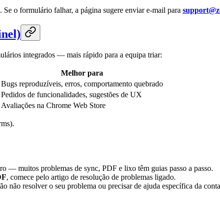
. Se o formulário falhar, a página sugere enviar e-mail para
support@z
inel)
ulários integrados — mais rápido para a equipa triar:
Melhor para
Bugs reproduzíveis, erros, comportamento quebrado
Pedidos de funcionalidades, sugestões de UX
Avaliações na Chrome Web Store
rms).
eiro — muitos problemas de sync, PDF e lixo têm guias passo a passo.
DF
, comece pelo artigo de resolução de problemas ligado.
o não resolver o seu problema ou precisar de ajuda específica da conta