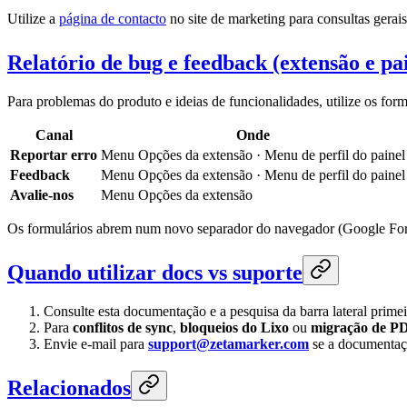
Utilize a
página de contacto
no site de marketing para consultas gerais
Relatório de bug e feedback (extensão e pa
Para problemas do produto e ideias de funcionalidades, utilize os form
Canal
Onde
Reportar erro
Menu Opções da extensão · Menu de perfil do painel
Feedback
Menu Opções da extensão · Menu de perfil do painel
Avalie-nos
Menu Opções da extensão
Os formulários abrem num novo separador do navegador (Google Fo
Quando utilizar docs vs suporte
Consulte esta documentação e a pesquisa da barra lateral prim
Para
conflitos de sync
,
bloqueios do Lixo
ou
migração de P
Envie e-mail para
support@zetamarker.com
se a documentaçã
Relacionados