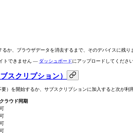
するか、ブラウザデータを消去するまで、そのデバイスに残り
イトできません —
ダッシュボード
にアップロードしてくださ
サブスクリプション）
不要）を開始するか、サブスクリプションに加入すると次が利
クラウド同期
可
可
可
可