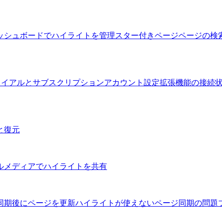
ッシュボードでハイライトを管理
スター付きページ
ページの検
トライアルとサブスクリプション
アカウント設定
拡張機能の接続
と復元
ルメディアでハイライトを共有
同期後にページを更新
ハイライトが使えないページ
同期の問題