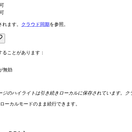
可
可
されます。
クラウド同期
を参照。
することがあります：
が無効
ージのハイライトは引き続きローカルに保存されています。ク
ローカルモードのまま続行できます。