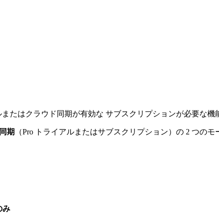
トライアルまたはクラウド同期が有効な サブスクリプションが必要な
同期
（Pro トライアルまたはサブスクリプション）の 2 つ
のみ