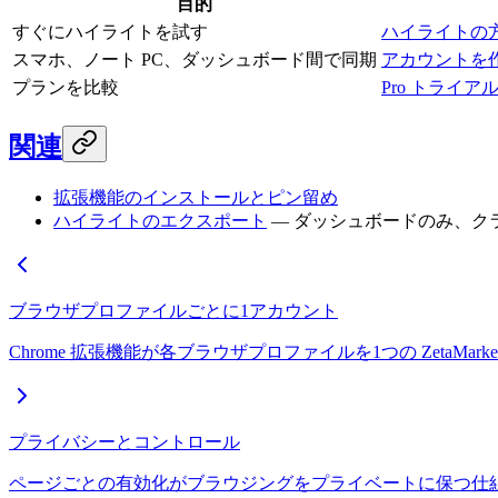
目的
すぐにハイライトを試す
ハイライトの
スマホ、ノート PC、ダッシュボード間で同期
アカウントを
プランを比較
Pro トライ
関連
拡張機能のインストールとピン留め
ハイライトのエクスポート
— ダッシュボードのみ、ク
ブラウザプロファイルごとに1アカウント
Chrome 拡張機能が各ブラウザプロファイルを1つの Zet
プライバシーとコントロール
ページごとの有効化がブラウジングをプライベートに保つ仕