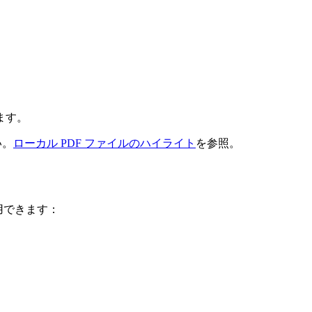
ます。
い。
ローカル PDF ファイルのハイライト
を参照。
用できます：