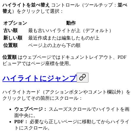
ハイライトを並べ替え
コントロール（ツールチップ：
並べ
替え
）をクリックして選択：
オプション
動作
古い順
最も古いハイライトが上（デフォルト）
新しい順
最近作成または編集したものが上
位置順
ページ上の上から下の順
位置順
はウェブページではドキュメントレイアウト、PDF
ビューアではページ座標を使用。
ハイライトにジャンプ
ハイライトカード（アクションボタンやコメント欄以外）を
クリックしてその箇所にスクロール：
ウェブページ：
スムーズスクロールでハイライトを画
面中央に。
PDF：
必要なら正しいページに移動してからハイライ
トにスクロール。