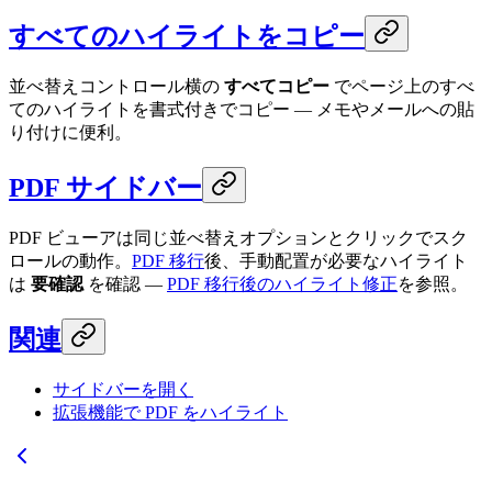
すべてのハイライトをコピー
並べ替えコントロール横の
すべてコピー
でページ上のすべ
てのハイライトを書式付きでコピー — メモやメールへの貼
り付けに便利。
PDF サイドバー
PDF ビューアは同じ並べ替えオプションとクリックでスク
ロールの動作。
PDF 移行
後、手動配置が必要なハイライト
は
要確認
を確認 —
PDF 移行後のハイライト修正
を参照。
関連
サイドバーを開く
拡張機能で PDF をハイライト