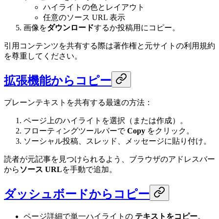
ハイライトの色とレイアウト
任意のソース URL 表示
画像を
ダウンロード
するか投稿用にコピー。
引用コンテンツを共有する際は著作権と元サイトの利用規約
を尊重してください。
拡張機能からコピー
プレーンテキストを共有する最速の方法：
ページ上のハイライトを選択（または作成）。
フローティングツールバーで
Copy
をクリック。
ソーシャル投稿、スレッド、メッセージに貼り付け。
読者が元記事を見つけられるよう、ブラウザのアドレスバー
から
ソース URL
を手動で追加。
ダッシュボードからコピー
ページ詳細で単一ハイライトの
テキストをコピー
。