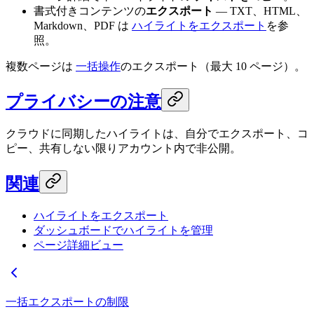
書式付きコンテンツの
エクスポート
— TXT、HTML、
Markdown、PDF は
ハイライトをエクスポート
を参
照。
複数ページは
一括操作
のエクスポート（最大 10 ページ）。
プライバシーの注意
クラウドに同期したハイライトは、自分でエクスポート、コ
ピー、共有しない限りアカウント内で非公開。
関連
ハイライトをエクスポート
ダッシュボードでハイライトを管理
ページ詳細ビュー
一括エクスポートの制限