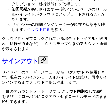
クリプション、移行状態）を取得します。
初回同期
が実行されます — 開いているページのローカ
ルハイライトがクラウドにアップロードされることが
あります。
サイドバーの同期インジケーターが現在の状態を反映
します。
クラウド同期
を参照。
クラウド同期がブロックされている場合（トライアル期限切
れ、移行が必要など）、次のステップ付きのアカウント通知
が表示されます。
サインアウト
サイドバーのユーザーメニューから
ログアウト
を使用しま
す。現在のデバイスのローカルハイライトは残り、再度サイ
ンインするまでクラウド同期は停止します。
一部のアカウントメッセージでは
クラウド同期なしで続行
を選び、グローバルにログアウトせずローカルモードのまま
続行できます。