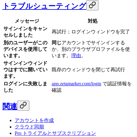
トラブルシューティング
メッセージ
対処
サインインをキャン
再試行；ログインウィンドウを完了
セルしました
別のユーザーがこの
同じ
アカウントでサインインする
デバイスを使用して
か、別のブラウザプロファイルを使
います。
います。
理由
。
サインインウィンド
ウはすでに開いてい
既存のウィンドウを閉じて再試行
ます。
ログインに失敗しま
app.zetamarker.com/login
で認証情報を
した
確認
関連
アカウントを作成
クラウド同期
Pro トライアルとサブスクリプション