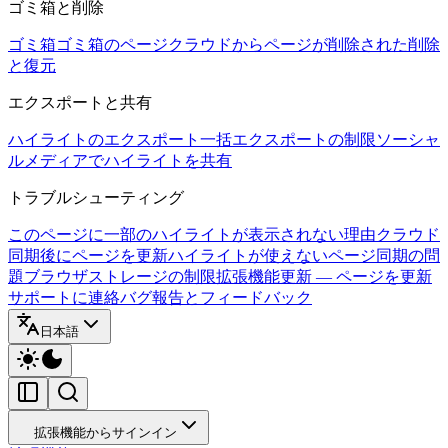
ゴミ箱と削除
ゴミ箱
ゴミ箱のページ
クラウドからページが削除された
削除
と復元
エクスポートと共有
ハイライトのエクスポート
一括エクスポートの制限
ソーシャ
ルメディアでハイライトを共有
トラブルシューティング
このページに一部のハイライトが表示されない理由
クラウド
同期後にページを更新
ハイライトが使えないページ
同期の問
題
ブラウザストレージの制限
拡張機能更新 — ページを更新
サポートに連絡
バグ報告とフィードバック
日本語
拡張機能からサインイン