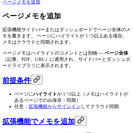
ページメモを追加
ページメモを追加
拡張機能サイドバーまたはダッシュボードでページ全体のメ
モを書きます。 ページにハイライトが 1 つ以上ある場合、
メモはクラウドと同期されます。
ページメモはハイライトのコメントとは別物 —
ページ全体
（記事、PDF、URL）に適用され、サイドバーとダッシュボ
ードライブラリに表示されます。
前提条件
ページに
ハイライト
が 1 つ以上（メモはハイライトが
あるページでのみ保存・同期）
任意：
拡張機能からサインイン
してクラウド同期
拡張機能でメモを追加