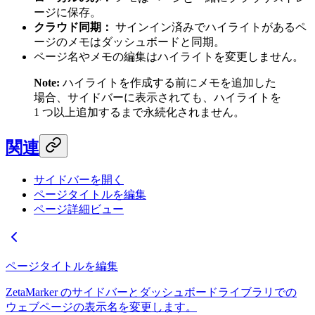
ージに保存。
クラウド同期：
サインイン済みでハイライトがあるペ
ージのメモはダッシュボードと同期。
ページ名やメモの編集はハイライトを変更しません。
Note:
ハイライトを作成する前にメモを追加した
場合、サイドバーに表示されても、ハイライトを
1 つ以上追加するまで永続化されません。
関連
サイドバーを開く
ページタイトルを編集
ページ詳細ビュー
ページタイトルを編集
ZetaMarker のサイドバーとダッシュボードライブラリでの
ウェブページの表示名を変更します。