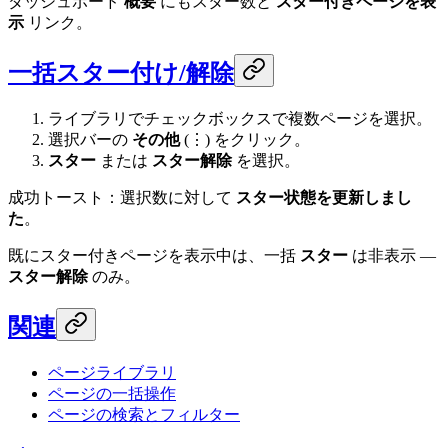
ダッシュボード
概要
にもスター数と
スター付きページを表
示
リンク。
一括スター付け/解除
ライブラリでチェックボックスで複数ページを選択。
選択バーの
その他
(⋮) をクリック。
スター
または
スター解除
を選択。
成功トースト：選択数に対して
スター状態を更新しまし
た
。
既にスター付きページを表示中は、一括
スター
は非表示 —
スター解除
のみ。
関連
ページライブラリ
ページの一括操作
ページの検索とフィルター