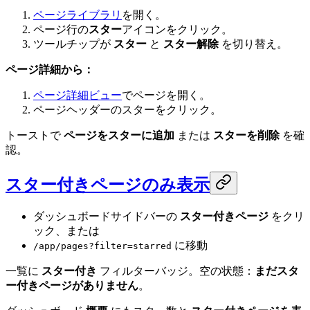
ページライブラリ
を開く。
ページ行の
スター
アイコンをクリック。
ツールチップが
スター
と
スター解除
を切り替え。
ページ詳細から：
ページ詳細ビュー
でページを開く。
ページヘッダーのスターをクリック。
トーストで
ページをスターに追加
または
スターを削除
を確
認。
スター付きページのみ表示
ダッシュボードサイドバーの
スター付きページ
をクリ
ック、または
に移動
/app/pages?filter=starred
一覧に
スター付き
フィルターバッジ。空の状態：
まだスタ
ー付きページがありません
。