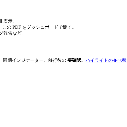
非表示。
この PDF をダッシュボードで開く。
バグ報告など。
モ、同期インジケーター、移行後の
要確認
。
ハイライトの並べ替