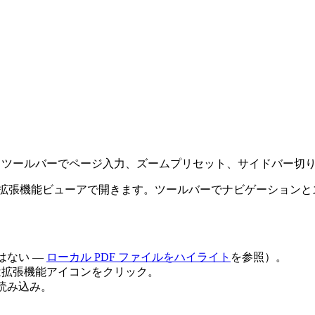
ト。 ツールバーでページ入力、ズームプリセット、サイドバー切
は組み込み拡張機能ビューアで開きます。ツールバーでナビゲーション
はない —
ローカル PDF ファイルをハイライト
を参照）。
は拡張機能アイコンをクリック。
動読み込み。
。