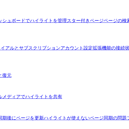
ッシュボードでハイライトを管理
スター付きページ
ページの検
トライアルとサブスクリプション
アカウント設定
拡張機能の接続
と復元
ルメディアでハイライトを共有
同期後にページを更新
ハイライトが使えないページ
同期の問題