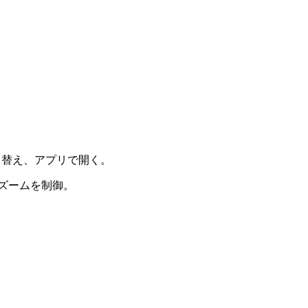
り替え、アプリで開く。
とズームを制御。