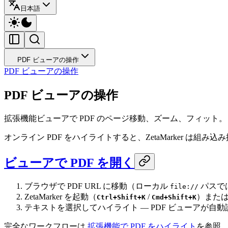
日本語
PDF ビューアの操作
PDF ビューアの操作
PDF ビューアの操作
拡張機能ビューアで PDF のページ移動、ズーム、フィッ
オンライン PDF をハイライトすると、ZetaMarker 
ビューアで PDF を開く
ブラウザで PDF URL に移動（ローカル
パスで
file://
ZetaMarker を起動（
/
）また
Ctrl+Shift+K
Cmd+Shift+K
テキストを選択してハイライト — PDF ビューアが自
完全なワークフローは
拡張機能で PDF をハイライト
を参照