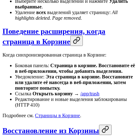
Выберите несколько выделений и нажмите
Удалить
выбранные
.
Удаление
всех
выделений удаляет страницу:
All
highlights deleted. Page removed.
Поведение расширения, когда
страница в Корзине
Когда синхронизированная страница в Корзине:
Боковая панель:
Страница в корзине. Восстановите её
в веб-приложении, чтобы добавить выделения.
Уведомление:
Эта страница в корзине. Восстановите
или удалите её навсегда в веб-приложении, затем
повторите попытку.
Ссылка
Открыть корзину
→
/app/trash
Редактирование и новые выделения заблокированы
(HTTP 410)
Подробнее см.
Страницы в Корзине
.
Восстановление из Корзины