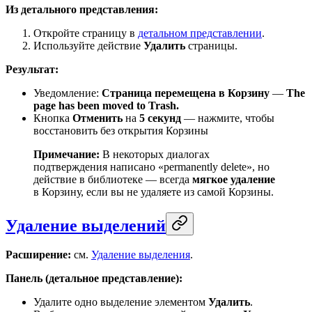
Из детального представления:
Откройте страницу в
детальном представлении
.
Используйте действие
Удалить
страницы.
Результат:
Уведомление:
Страница перемещена в Корзину
—
The
page has been moved to Trash.
Кнопка
Отменить
на
5 секунд
— нажмите, чтобы
восстановить без открытия Корзины
Примечание:
В некоторых диалогах
подтверждения написано «permanently delete», но
действие в библиотеке — всегда
мягкое удаление
в Корзину, если вы не удаляете из самой Корзины.
Удаление выделений
Расширение:
см.
Удаление выделения
.
Панель (детальное представление):
Удалите одно выделение элементом
Удалить
.