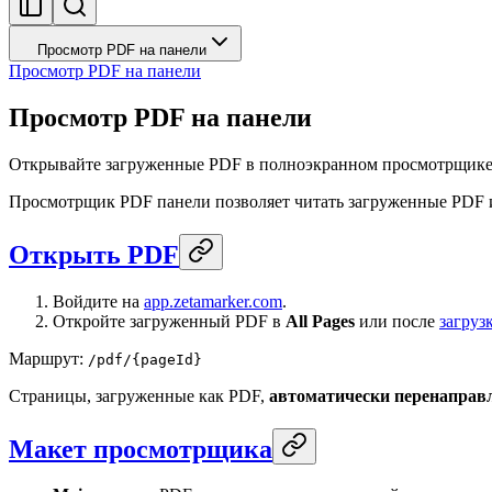
Просмотр PDF на панели
Просмотр PDF на панели
Просмотр PDF на панели
Открывайте загруженные PDF в полноэкранном просмотрщике 
Просмотрщик PDF панели позволяет читать загруженные PDF и
Открыть PDF
Войдите на
app.zetamarker.com
.
Откройте загруженный PDF в
All Pages
или после
загруз
Маршрут:
/pdf/{pageId}
Страницы, загруженные как PDF,
автоматически перенаправ
Макет просмотрщика