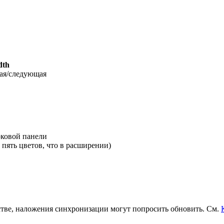
dth
ая/следующая
оковой панели
 пять цветов, что в расширении)
стве, наложения синхронизации могут попросить обновить. См.