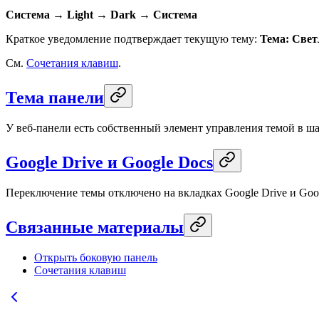
Система → Light → Dark → Система
Краткое уведомление подтверждает текущую тему:
Тема: Свет
См.
Сочетания клавиш
.
Тема панели
У веб-панели есть собственный элемент управления темой в ш
Google Drive и Google Docs
Переключение темы отключено на вкладках Google Drive и Goog
Связанные материалы
Открыть боковую панель
Сочетания клавиш