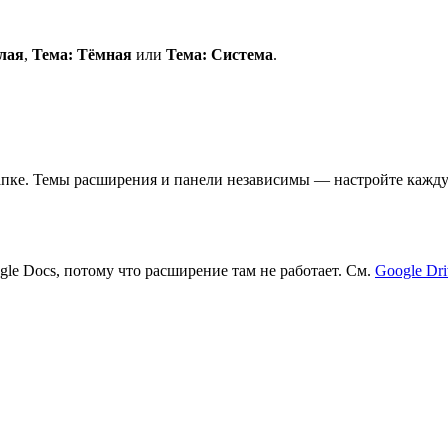
лая
,
Тема: Тёмная
или
Тема: Система
.
апке. Темы расширения и панели независимы — настройте каждую 
le Docs, потому что расширение там не работает. См.
Google Dri