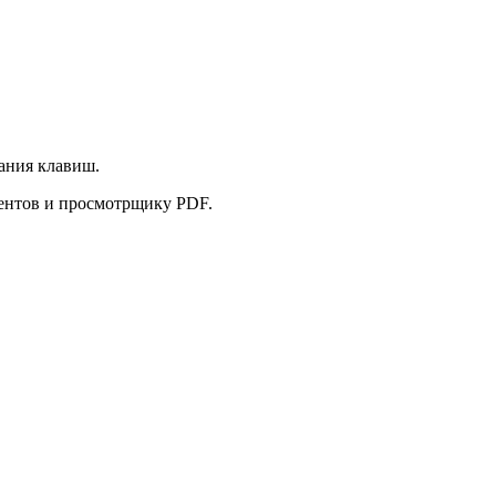
ания клавиш.
ментов и просмотрщику PDF.