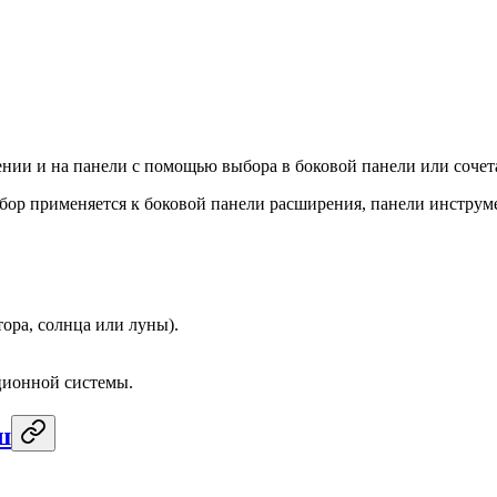
ении и на панели с помощью выбора в боковой панели или сочет
бор применяется к боковой панели расширения, панели инстру
ора, солнца или луны).
ционной системы.
ш