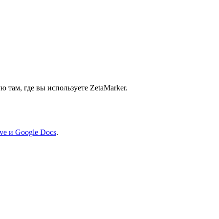
там, где вы используете ZetaMarker.
ve и Google Docs
.