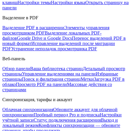
клавиш
Настройки темы
Настройки языка
Открыть страницу на
панели
Выделение в PDF
Выделение PDF в расширении
Элементы управления
просмотрщиком PDF
Выделение локальных PDF-
файлов
Google Drive и Google Docs
Перенос выделений PDF в
новый формат
Исправление выделений после миграции
PDF
Устранение неполадок просмотрщика PDF
Веб-панель
Обзор панели
Ваша библиотека страниц
Детальный просмотр
страницы
Управление выделениями на панели
Избранные
страницы
Поиск и фильтрация страниц
Метки
Загрузка PDF в
облако
Просмотр PDF на панели
Массовые действия со
страницами
Синхронизация, тарифы и аккаунт
Облачная синхронизация
Обновите аккаунт для облачной
синхронизации
Пробный период Pro и подписка
Настройки
учётной записи
Статус подключения расширения
Выход и
локальный режим
Конфликты синхронизации — обновите
страницу, чтобы продолжить