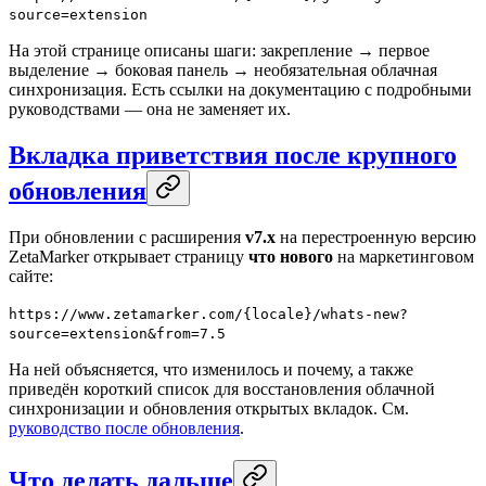
source=extension
На этой странице описаны шаги: закрепление → первое
выделение → боковая панель → необязательная облачная
синхронизация. Есть ссылки на документацию с подробными
руководствами — она не заменяет их.
Вкладка приветствия после крупного
обновления
При обновлении с расширения
v7.x
на перестроенную версию
ZetaMarker открывает страницу
что нового
на маркетинговом
сайте:
https://www.zetamarker.com/{locale}/whats-new?
source=extension&from=7.5
На ней объясняется, что изменилось и почему, а также
приведён короткий список для восстановления облачной
синхронизации и обновления открытых вкладок. См.
руководство после обновления
.
Что делать дальше