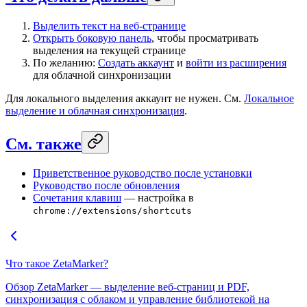
Выделить текст на веб-странице
Открыть боковую панель
, чтобы просматривать
выделения на текущей странице
По желанию:
Создать аккаунт
и
войти из расширения
для облачной синхронизации
Для локального выделения аккаунт не нужен. См.
Локальное
выделение и облачная синхронизация
.
См. также
Приветственное руководство после установки
Руководство после обновления
Сочетания клавиш
— настройка в
chrome://extensions/shortcuts
Что такое ZetaMarker?
Обзор ZetaMarker — выделение веб-страниц и PDF,
синхронизация с облаком и управление библиотекой на