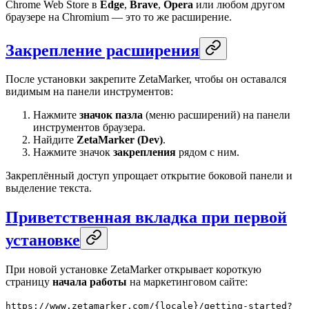
Chrome Web Store в
Edge
,
Brave
,
Opera
или любом другом
браузере на Chromium — это то же расширение.
Закрепление расширения
После установки закрепите ZetaMarker, чтобы он оставался
видимым на панели инструментов:
Нажмите
значок пазла
(меню расширений) на панели
инструментов браузера.
Найдите
ZetaMarker (Dev)
.
Нажмите значок
закрепления
рядом с ним.
Закреплённый доступ упрощает открытие боковой панели и
выделение текста.
Приветственная вкладка при первой
установке
При новой установке ZetaMarker открывает короткую
страницу
начала работы
на маркетинговом сайте:
https://www.zetamarker.com/{locale}/getting-started?