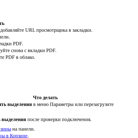
ть
 добавляйте URL просмотрщика в закладки.
нели.
кладки PDF.
уйте снова с вкладки PDF.
те PDF в облако.
Что делать
ить выделения
в меню Параметры или перезагрузите
 выделения
после проверки подключения.
рзины
на панели.
цы в Корзине
.