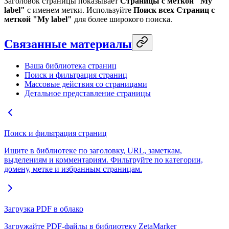
Заголовок страницы показывает
Страницы с меткой "My
label"
с именем метки. Используйте
Поиск всех Страниц с
меткой "My label"
для более широкого поиска.
Связанные материалы
Ваша библиотека страниц
Поиск и фильтрация страниц
Массовые действия со страницами
Детальное представление страницы
Поиск и фильтрация страниц
Ищите в библиотеке по заголовку, URL, заметкам,
выделениям и комментариям. Фильтруйте по категории,
домену, метке и избранным страницам.
Загрузка PDF в облако
Загружайте PDF-файлы в библиотеку ZetaMarker