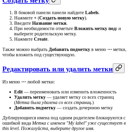
Создать метку
В боковой панели панели найдите
Labels
.
Нажмите
+
(
Создать новую метку
).
Введите
Название метки
.
При необходимости отметьте
Вложить метку под:
и
выберите родительскую метку.
Нажмите
Create
.
Также можно выбрать
Добавить подметку
в меню
⋯
метки,
чтобы вложить под существующую.
Редактировать или удалить метки
Из меню
⋯
любой метки:
Edit
— переименовать или изменить вложенность
Удалить метку
— удаляет метку со всех страниц
(
Метка была удалена со всех страниц.
)
Добавить подметку
— создать дочернюю метку
Дублирующиеся имена под одним родителем блокируются с
ошибкой вида
Метка с именем "My label" уже существует в
this level. Пожалуйста, выберите другое имя.