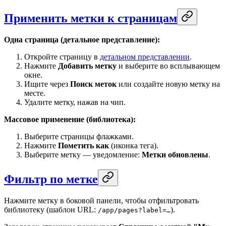
Применить метки к страницам
Одна страница (детальное представление):
Откройте страницу в
детальном представлении
.
Нажмите
Добавить метку
и выберите во всплывающем
окне.
Ищите через
Поиск меток
или создайте новую метку на
месте.
Удалите метку, нажав на чип.
Массовое применение (библиотека):
Выберите страницы флажками.
Нажмите
Пометить как
(иконка тега).
Выберите метку — уведомление:
Метки обновлены
.
Фильтр по метке
Нажмите метку в боковой панели, чтобы отфильтровать
библиотеку (шаблон URL:
).
/app/pages?label=…