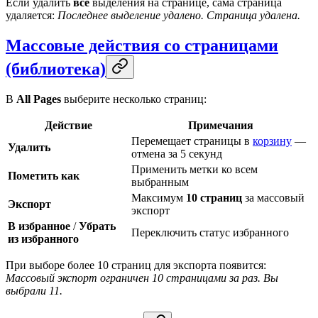
Если удалить
все
выделения на странице, сама страница
удаляется:
Последнее выделение удалено. Страница удалена.
Массовые действия со страницами
(библиотека)
В
All Pages
выберите несколько страниц:
Действие
Примечания
Перемещает страницы в
корзину
—
Удалить
отмена за 5 секунд
Применить метки ко всем
Пометить как
выбранным
Максимум
10 страниц
за массовый
Экспорт
экспорт
В избранное
/
Убрать
Переключить статус избранного
из избранного
При выборе более 10 страниц для экспорта появится:
Массовый экспорт ограничен 10 страницами за раз. Вы
выбрали 11.