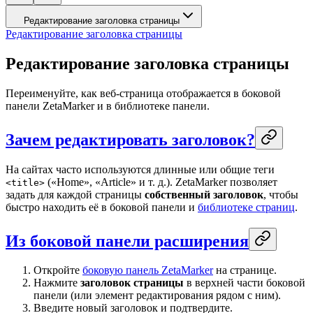
Редактирование заголовка страницы
Редактирование заголовка страницы
Редактирование заголовка страницы
Переименуйте, как веб-страница отображается в боковой
панели ZetaMarker и в библиотеке панели.
Зачем редактировать заголовок?
На сайтах часто используются длинные или общие теги
(«Home», «Article» и т. д.). ZetaMarker позволяет
<title>
задать для каждой страницы
собственный заголовок
, чтобы
быстро находить её в боковой панели и
библиотеке страниц
.
Из боковой панели расширения
Откройте
боковую панель ZetaMarker
на странице.
Нажмите
заголовок страницы
в верхней части боковой
панели (или элемент редактирования рядом с ним).
Введите новый заголовок и подтвердите.