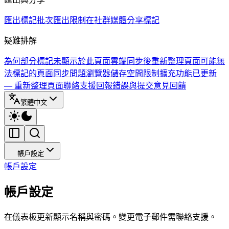
匯出標記
批次匯出限制
在社群媒體分享標記
疑難排解
為何部分標記未顯示於此頁面
雲端同步後重新整理頁面
可能無
法標記的頁面
同步問題
瀏覽器儲存空間限制
擴充功能已更新
— 重新整理頁面
聯絡支援
回報錯誤與提交意見回饋
繁體中文
帳戶設定
帳戶設定
帳戶設定
在儀表板更新顯示名稱與密碼。變更電子郵件需聯絡支援。