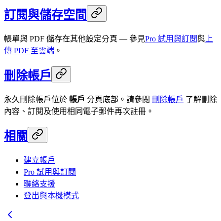
訂閱與儲存空間
帳單與 PDF 儲存在其他設定分頁 — 參見
Pro 試用與訂閱
與
上
傳 PDF 至雲端
。
刪除帳戶
永久刪除帳戶位於
帳戶
分頁底部。請參閱
刪除帳戶
了解刪除
內容、訂閱及使用相同電子郵件再次註冊。
相關
建立帳戶
Pro 試用與訂閱
聯絡支援
登出與本機模式