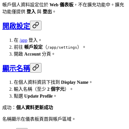
帳戶個人資料設定位於
Web 儀表板
，不在擴充功能中。擴充
功能僅提供
登入
與
登出
。
開啟設定
在
/app
登入。
前往
帳戶設定
（
）。
/app/settings
開啟
Account
分頁。
顯示名稱
在個人資料資訊下找到
Display Name
。
輸入名稱（至少
2 個字元
）。
點選
Update Profile
。
成功：
個人資料更新成功
名稱顯示在儀表板頁首與帳戶區域。