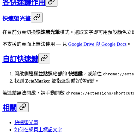
各快速鍵作用
快速螢光筆
在目前分頁切換
快速螢光筆
模式。選取文字即可用預設顏色立即
不支援的頁面上無法使用 — 見
Google Drive 與 Google Docs
。
自訂快速鍵
開啟側邊欄並點選底部的
快速鍵
，或前往
chrome://exte
找到
ZetaMarker
並指派您偏好的按鍵。
若連結無法開啟，請手動開啟
chrome://extensions/shortcut
相關
快速螢光筆
如何在網頁上標記文字