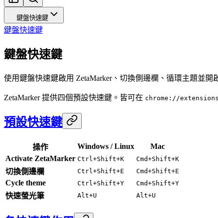
鍵盤快速鍵
鍵盤快速鍵
鍵盤快速鍵
使用鍵盤快速鍵啟用 ZetaMarker、切換側邊欄、循環主題並開啟
ZetaMarker 提供四個預設快速鍵。皆可在
chrome://extension
預設快速鍵
Windows / Linux
Mac
操作
Activate ZetaMarker
Ctrl+Shift+K
Cmd+Shift+K
切換側邊欄
Ctrl+Shift+E
Cmd+Shift+E
Cycle theme
Ctrl+Shift+Y
Cmd+Shift+Y
快速螢光筆
Alt+U
Alt+U