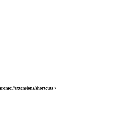
xtensions/shortcuts。