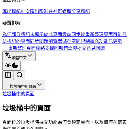
匯出標記
批次匯出限制
在社群媒體分享標記
疑難排解
為何部分標記未顯示於此頁面
雲端同步後重新整理頁面
可能無
法標記的頁面
同步問題
瀏覽器儲存空間限制
擴充功能已更新
— 重新整理頁面
聯絡支援
回報錯誤與提交意見回饋
繁體中文
垃圾桶中的頁面
垃圾桶中的頁面
垃圾桶中的頁面
頁面位於垃圾桶時擴充功能為何會鎖定頁面，以及如何在儀表