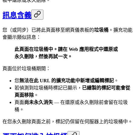
板中還原或永久刪除。
訊息含義
您（或同步）已將此頁面移至網頁儀表板的
垃圾桶
。擴充功能
會顯示類似訊息：
此頁面在垃圾桶中。請在 Web 應用程式中還原或
永久刪除，然後再試一次。
頁面位於垃圾桶期間：
您
無法在此 URL 的擴充功能中新增或編輯標記
。
若偵測到垃圾桶時標記已顯示，
已繪製的標記可能會從
頁面移除
。
頁面
尚未永久消失
— 在還原或永久刪除前會留在垃圾
桶。
在您永久刪除頁面之前，標記仍保留在伺服器上的垃圾桶中。