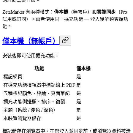
的訂閱需要什麼。
ZetaMarker 有兩種模式：
僅本機
（無帳戶）和
雲端同步
（Pro
試用或訂閱）。兩者使用同一擴充功能 — 登入後解鎖雲端功
能。
僅本機（無帳戶）
安裝後即可使用擴充功能：
功能
僅本機
標記網頁
是
在擴充功能檢視器中標記線上 PDF
是
五種標記顏色、評論、頁面筆記
是
擴充功能側邊欄、排序、複製
是
主題（系統 / 淺色 / 深色）
是
本裝置瀏覽器儲存
是
標記儲存在瀏覽器中。在您登入並同步前，或瀏覽器資料被清