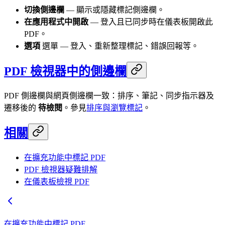
切換側邊欄
— 顯示或隱藏標記側邊欄。
在應用程式中開啟
— 登入且已同步時在儀表板開啟此
PDF。
選項
選單 — 登入、重新整理標記、錯誤回報等。
PDF 檢視器中的側邊欄
PDF 側邊欄與網頁側邊欄一致：排序、筆記、同步指示器及
遷移後的
待檢閱
。參見
排序與瀏覽標記
。
相關
在擴充功能中標記 PDF
PDF 檢視器疑難排解
在儀表板檢視 PDF
在擴充功能中標記 PDF