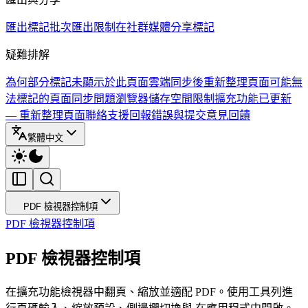
匯出標記
批次匯出限制
在社群媒體分享標記
疑難排解
為何部分標記未顯示於此頁面
雲端同步後重新整理頁面
可能無
法標記的頁面
同步問題
瀏覽器儲存空間限制
擴充功能已更新
— 重新整理頁面
聯絡支援
回報錯誤與提交意見回饋
繁體中文
PDF 檢視器控制項
PDF 檢視器控制項
PDF 檢視器控制項
在擴充功能檢視器中翻頁、縮放並適配 PDF。使用工具列進