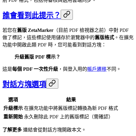
前 PDF 格式，包括待審核與選用雲端同步。
誰會看到此提示？
若您在
舊版 ZetaMarker
（目前 PDF 檢視器之前）中對 PDF
做了標記，這些標記使用儲存於瀏覽器中的
舊版格式
。在擴充
功能中開啟此類 PDF 時，您可能看到對話方塊：
升級舊版 PDF 標示？
這是
每個 PDF 一次性升級
，與登入用的
帳戶遷移
不同。
對話方塊選項
選項
結果
升級標示
在擴充功能中將舊版標記轉換為新 PDF 格式
重新開始
永久刪除此 PDF 上的舊版標記（需確認）
了解更多
連結會從對話方塊開啟本文。