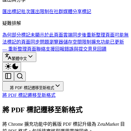
匯出標記
批次匯出限制
在社群媒體分享標記
疑難排解
為何部分標記未顯示於此頁面
雲端同步後重新整理頁面
可能無
法標記的頁面
同步問題
瀏覽器儲存空間限制
擴充功能已更新
— 重新整理頁面
聯絡支援
回報錯誤與提交意見回饋
繁體中文
將 PDF 標記遷移至新格式
將 PDF 標記遷移至新格式
將 PDF 標記遷移至新格式
將 Chrome 擴充功能中的舊版 PDF 標記升級為 ZetaMarker 目