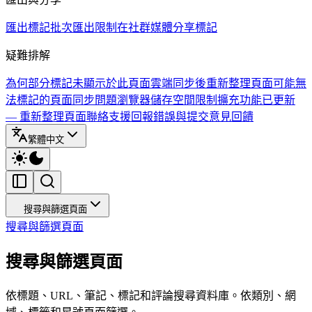
匯出標記
批次匯出限制
在社群媒體分享標記
疑難排解
為何部分標記未顯示於此頁面
雲端同步後重新整理頁面
可能無
法標記的頁面
同步問題
瀏覽器儲存空間限制
擴充功能已更新
— 重新整理頁面
聯絡支援
回報錯誤與提交意見回饋
繁體中文
搜尋與篩選頁面
搜尋與篩選頁面
搜尋與篩選頁面
依標題、URL、筆記、標記和評論搜尋資料庫。依類別、網