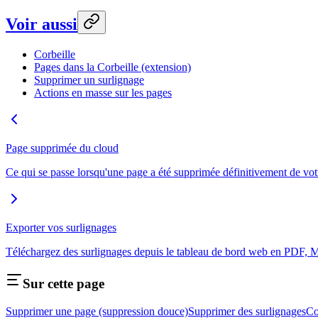
Voir aussi
Corbeille
Pages dans la Corbeille (extension)
Supprimer un surlignage
Actions en masse sur les pages
Page supprimée du cloud
Ce qui se passe lorsqu'une page a été supprimée définitivement de vo
Exporter vos surlignages
Téléchargez des surlignages depuis le tableau de bord web en PDF,
Sur cette page
Supprimer une page (suppression douce)
Supprimer des surlignages
Co