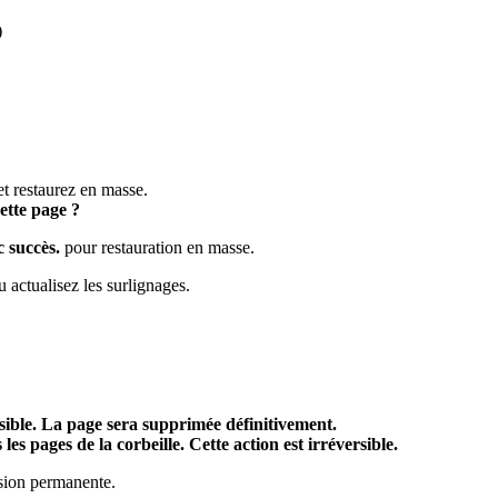
)
et restaurez en masse.
ette page ?
c succès.
pour restauration en masse.
u actualisez les surlignages.
rsible. La page sera supprimée définitivement.
es pages de la corbeille. Cette action est irréversible.
ssion permanente.