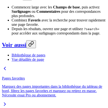
Commencez large avec les
Champs de base
, puis activez
Surlignages
ou
Commentaires
pour des correspondances
plus profondes.
Combinez
Favoris
avec la recherche pour trouver rapidement
une page favorite.
Depuis les résultats, ouvrez une page et utilisez
?search=
pour accéder aux surlignages correspondants dans la page.
Voir aussi
Bibliothèque de pages
Vue détaillée de page
Pages favorites
Marquez des pages importantes dans la bibliothèque du tableau de
bord, filtrez les pages favorites et marquez ou retirez en masse.
Nécessite essai Pro ou abonnement.