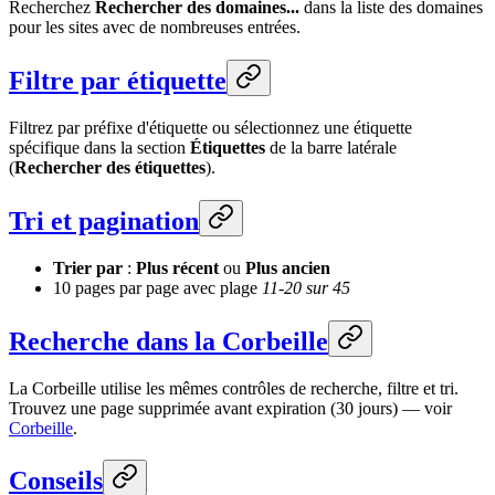
Recherchez
Rechercher des domaines...
dans la liste des domaines
pour les sites avec de nombreuses entrées.
Filtre par étiquette
Filtrez par préfixe d'étiquette ou sélectionnez une étiquette
spécifique dans la section
Étiquettes
de la barre latérale
(
Rechercher des étiquettes
).
Tri et pagination
Trier par
:
Plus récent
ou
Plus ancien
10 pages par page avec plage
11-20 sur 45
Recherche dans la Corbeille
La Corbeille utilise les mêmes contrôles de recherche, filtre et tri.
Trouvez une page supprimée avant expiration (30 jours) — voir
Corbeille
.
Conseils