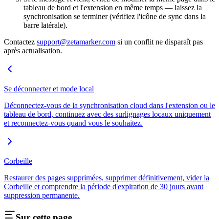
tableau de bord et l'extension en même temps — laissez la
synchronisation se terminer (vérifiez l'icône de sync dans la
barre latérale).
Contactez
support@zetamarker.com
si un conflit ne disparaît pas
après actualisation.
Se déconnecter et mode local
Déconnectez-vous de la synchronisation cloud dans l'extension ou le
tableau de bord, continuez avec des surlignages locaux uniquement
et reconnectez-vous quand vous le souhaitez.
Corbeille
Restaurer des pages supprimées, supprimer définitivement, vider la
Corbeille et comprendre la période d'expiration de 30 jours avant
suppression permanente.
Sur cette page