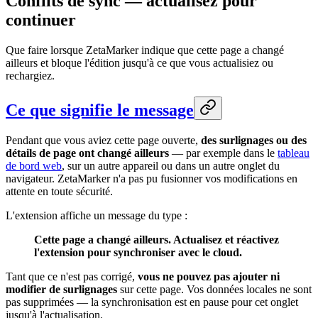
Conflits de sync — actualisez pour
continuer
Que faire lorsque ZetaMarker indique que cette page a changé
ailleurs et bloque l'édition jusqu'à ce que vous actualisiez ou
rechargiez.
Ce que signifie le message
Pendant que vous aviez cette page ouverte,
des surlignages ou des
détails de page ont changé ailleurs
— par exemple dans le
tableau
de bord web
, sur un autre appareil ou dans un autre onglet du
navigateur. ZetaMarker n'a pas pu fusionner vos modifications en
attente en toute sécurité.
L'extension affiche un message du type :
Cette page a changé ailleurs. Actualisez et réactivez
l'extension pour synchroniser avec le cloud.
Tant que ce n'est pas corrigé,
vous ne pouvez pas ajouter ni
modifier de surlignages
sur cette page. Vos données locales ne sont
pas supprimées — la synchronisation est en pause pour cet onglet
jusqu'à l'actualisation.