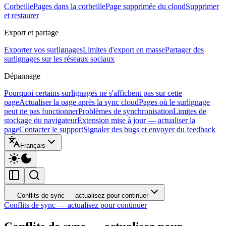
Corbeille
Pages dans la corbeille
Page supprimée du cloud
Supprimer
et restaurer
Export et partage
Exporter vos surlignages
Limites d'export en masse
Partager des
surlignages sur les réseaux sociaux
Dépannage
Pourquoi certains surlignages ne s'affichent pas sur cette
page
Actualiser la page après la sync cloud
Pages où le surlignage
peut ne pas fonctionner
Problèmes de synchronisation
Limites de
stockage du navigateur
Extension mise à jour — actualiser la
page
Contacter le support
Signaler des bugs et envoyer du feedback
Français
Conflits de sync — actualisez pour continuer
Conflits de sync — actualisez pour continuer