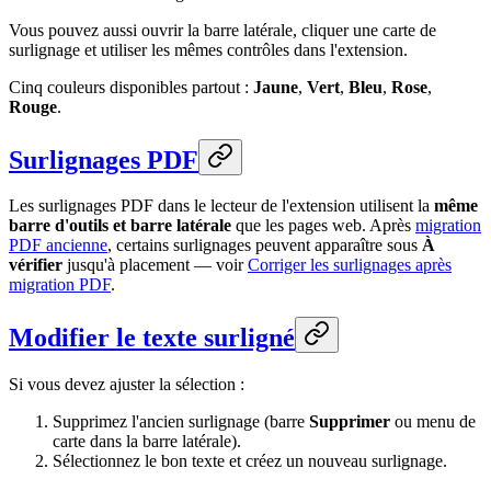
Vous pouvez aussi ouvrir la barre latérale, cliquer une carte de
surlignage et utiliser les mêmes contrôles dans l'extension.
Cinq couleurs disponibles partout :
Jaune
,
Vert
,
Bleu
,
Rose
,
Rouge
.
Surlignages PDF
Les surlignages PDF dans le lecteur de l'extension utilisent la
même
barre d'outils et barre latérale
que les pages web. Après
migration
PDF ancienne
, certains surlignages peuvent apparaître sous
À
vérifier
jusqu'à placement — voir
Corriger les surlignages après
migration PDF
.
Modifier le texte surligné
Si vous devez ajuster la sélection :
Supprimez l'ancien surlignage (barre
Supprimer
ou menu de
carte dans la barre latérale).
Sélectionnez le bon texte et créez un nouveau surlignage.